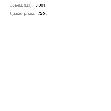
Объем, (м3):
0.001
Диаметр, мм:
25-26