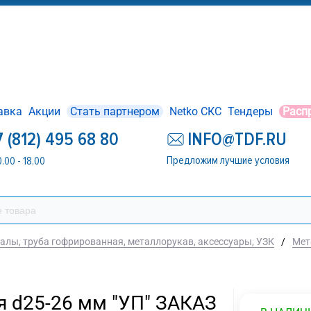
авка
Акции
Стать партнером
Netko СКС
Тендеры
Расп
7 (812) 495 68 80
INFO@TDF.RU
Предложим лучшие условия
0.00 - 18.00
алы, труба гофрированная, металлорукав, аксессуары, УЗК
/
Мет
я d25-26 мм "УП" ЗАКАЗ