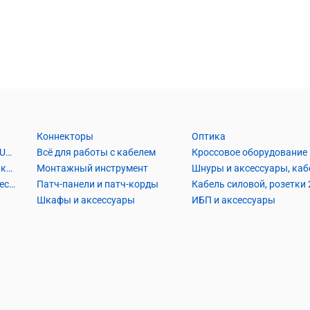
Коннекторы
Оптика
Кабель Витая пара UTP2, UTP4, FTP2, FTP4
Всё для работы с кабелем
Кроссовое оборудование
Кабель коаксиальный и аксессуары
Монтажный инструмент
Кабель телефонный и аксессуары
Патч-панели и патч-корды
Шкафы и аксессуары
ИБП и аксессуары