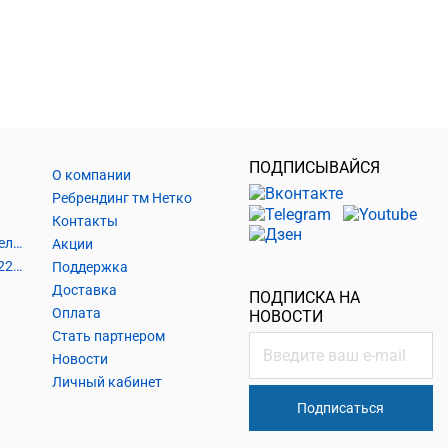
ПОДПИСЫВАЙСЯ
О компании
Ребрендинг тм Нетко
Контакты
Шнуры и аксессуары, кабельные наконечники
Акции
Кабель силовой, розетки 220В, выключатели 220В, сетевые фильтры
Поддержка
Доставка
ПОДПИСКА НА
Оплата
НОВОСТИ
Стать партнером
Новости
Личный кабинет
Подписаться