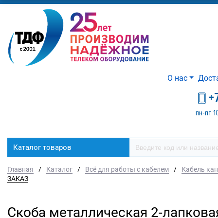
О нас
Дост
+
пн-пт 1
Каталог товаров
Главная
/
Каталог
/
Всё для работы с кабелем
/
Кабель кан
ЗАКАЗ
Скоба металлическая 2-лапкова