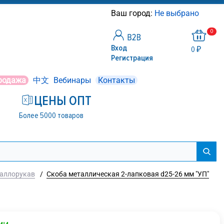
Ваш город:
Не выбрано
0
Вход
0 ₽
Регистрация
родажа
中文
Вебинары
Контакты
ЦЕНЫ ОПТ
Более 5000 товаров
аллорукав
/
Скоба металлическая 2-лапковая d25-26 мм "УП"