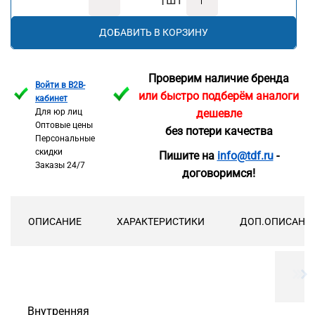
ДОБАВИТЬ В КОРЗИНУ
Проверим наличие бренда
Войти в B2B-
или быстро подберём аналоги
кабинет
Для юр лиц
дешевле
Оптовые цены
без потери качества
Персональные
скидки
Пишите на
info@tdf.ru
-
Заказы 24/7
договоримся!
ОПИСАНИЕ
ХАРАКТЕРИСТИКИ
ДОП.ОПИСАНИ
Внутренняя