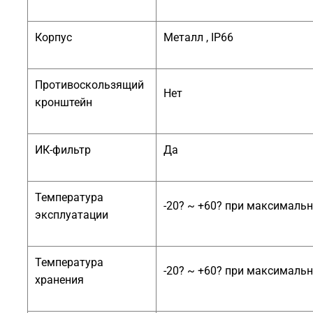
Корпус
Металл , IP66
Противоскользящий
Нет
кронштейн
ИК-фильтр
Да
Температура
-20? ~ +60? при максималь
эксплуатации
Температура
-20? ~ +60? при максималь
хранения