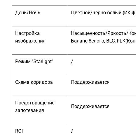
День/Ночь
Цветной/черно-белый (ИК-ф
Настройка
Насыщенность/Яркость/Конт
изображения
Баланс белого, BLC, FLK(Ко
Режим "Starlight"
/
Схема коридора
Поддерживается
Предотвращение
Поддерживается
запотевания
ROI
/