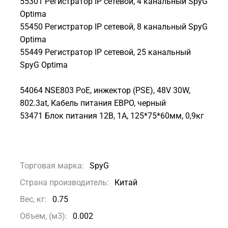
55301 Регистратор IP сетевой, 4 канальный SpyG
Optima
55450 Регистратор IP сетевой, 8 канальный SpyG
Optima
55449 Регистратор IP сетевой, 25 канальный
SpyG Optima
54064 NSE803 PoE, инжектор (PSE), 48V 30W,
802.3at, Кабель питания ЕВРО, черный
53471 Блок питания 12В, 1А, 125*75*60мм, 0,9кг
Торговая марка:
SpyG
Страна производитель:
Китай
Вес, кг:
0.75
Объем, (м3):
0.002