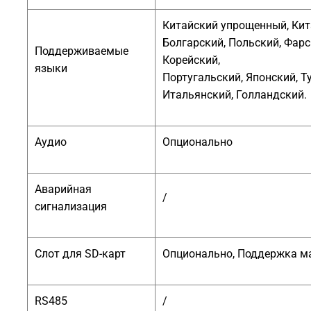
Китайский упрощенный, Кит
Болгарский, Польский, Фарс
Поддерживаемые
Корейский,
языки
Португальский, Японский, Т
Итальянский, Голландский.
Аудио
Опционально
Аварийная
/
сигнализация
Слот для SD-карт
Опционально, Поддержка мa
RS485
/