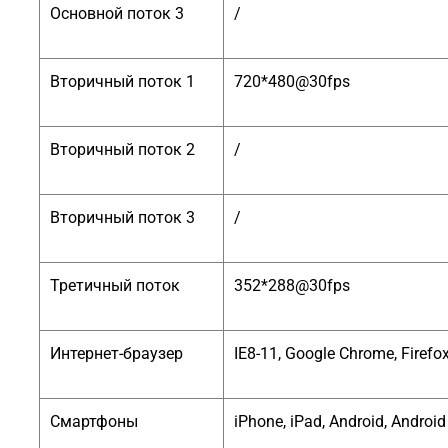
Основной поток 3
/
Вторичный поток 1
720*480@30fps
Вторичный поток 2
/
Вторичный поток 3
/
Третичный поток
352*288@30fps
Интернет-браузер
IE8-11, Google Chrome, Firefox
Смартфоны
iPhone, iPad, Android, Androi