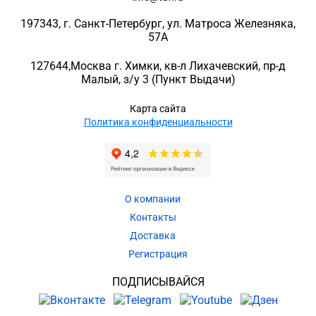
197343
, г.
Санкт-Петербург
, ул.
Матроса Железняка,
57A
127644
,
Москва г. Химки
,
кв-л Лихачевский, пр-д
Малый, з/у 3
(Пункт Выдачи)
Карта сайта
Политика конфиденциальности
О компании
Контакты
Доставка
Регистрация
ПОДПИСЫВАЙСЯ