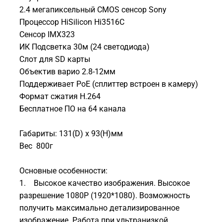
2.4 мегапиксельный CMOS сенсор Sony
Процессор HiSilicon Hi3516C
Сенсор IMX323
ИК Подсветка 30м (24 светодиода)
Слот для SD карты
Объектив варио 2.8-12мм
Поддерживает PoE (сплиттер встроен в камеру)
Формат сжатия H.264
Бесплатное ПО на 64 канала
Габариты: 131(D) x 93(H)мм
Вес 800г
Основные особенности:
1. Высокое качество изображения. Высокое
разрешение 1080P (1920*1080). Возможность
получить максимально детализированное
изображение. Работа при ультранизкой