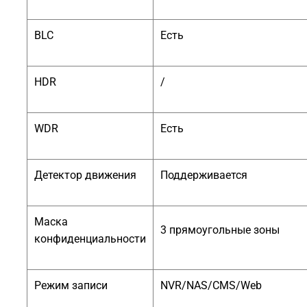
BLC
Есть
HDR
/
WDR
Есть
Детектор движения
Поддерживается
Маска
3 прямоугольные зоны
конфиденциальности
Режим записи
NVR/NAS/CMS/Web