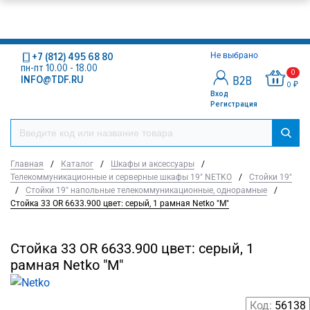
+7 (812) 495 68 80
Не выбрано
пн-пт 10.00 - 18.00
0
INFO@TDF.RU
0 ₽
Вход
Регистрация
Главная
/
Каталог
/
Шкафы и аксессуары
/
Телекоммуникационные и серверные шкафы 19" NETKO
/
Стойки 19"
/
Стойки 19" напольные телекоммуникационные, однорамные
/
Стойка 33 OR 6633.900 цвет: серый, 1 рамная Netko "М"
Стойка 33 OR 6633.900 цвет: серый, 1
рамная Netko "М"
Код:
56138