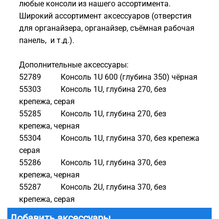
любые консоли из нашего ассортимента.
Широкий ассортимент аксессуаров (отверстия
для органайзера, органайзер, съёмная рабочая
панель, и т.д.).
Дополнительные аксессуары:
52789 Консоль 1U 600 (глубина 350) чёрная
55303 Консоль 1U, глубина 270, без
крепежа, серая
55285 Консоль 1U, глубина 270, без
крепежа, черная
55304 Консоль 1U, глубина 370, без крепежа
серая
55286 Консоль 1U, глубина 370, без
крепежа, черная
55287 Консоль 2U, глубина 370, без
крепежа, серая
Добавить аксессуары