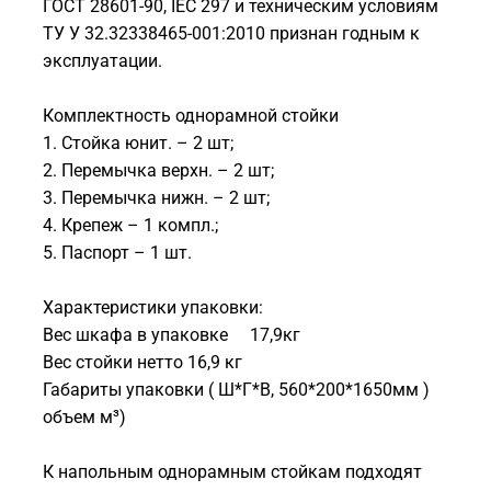
ГОСТ 28601-90, IEC 297 и техническим условиям
ТУ У 32.32338465-001:2010 признан годным к
эксплуатации.
Комплектность однорамной стойки
1. Стойка юнит. – 2 шт;
2. Перемычка верхн. – 2 шт;
3. Перемычка нижн. – 2 шт;
4. Крепеж – 1 компл.;
5. Паспорт – 1 шт.
Характеристики упаковки:
Вес шкафа в упаковке 17,9кг
Вес стойки нетто 16,9 кг
Габариты упаковки ( Ш*Г*В, 560*200*1650мм )
объем м³)
К напольным однорамным стойкам подходят