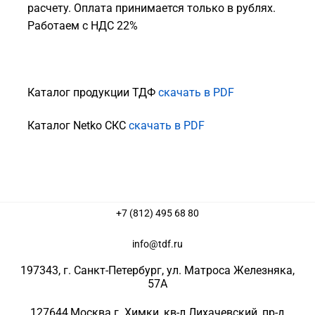
расчету. Оплата принимается только в рублях.
Работаем с НДС 22%
Каталог продукции ТДФ
скачать в PDF
Каталог Netko СКС
скачать в PDF
+7 (812) 495 68 80
info@tdf.ru
197343
, г.
Санкт-Петербург
, ул.
Матроса Железняка,
57A
127644
,
Москва г. Химки
,
кв-л Лихачевский, пр-д