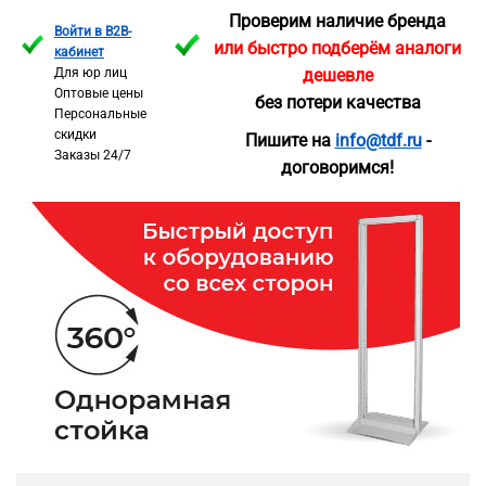
Проверим наличие бренда
Войти в B2B-
или быстро подберём аналоги
кабинет
Для юр лиц
дешевле
Оптовые цены
без потери качества
Персональные
скидки
Пишите на
info@tdf.ru
-
Заказы 24/7
договоримся!