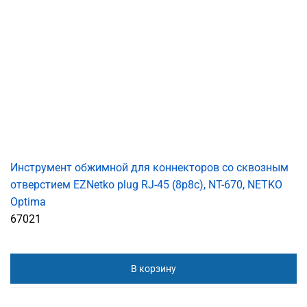
Инструмент обжимной для коннекторов со сквозным
отверстием EZNetko plug RJ-45 (8p8c), NT-670, NETKO
Optima
67021
В корзину