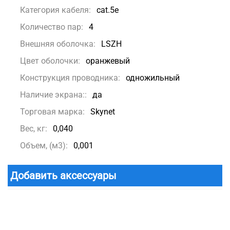
Категория кабеля:
cat.5e
Количество пар:
4
Внешняя оболочка:
LSZH
Цвет оболочки:
оранжевый
Конструкция проводника:
одножильный
Наличие экрана::
да
Торговая марка:
Skynet
Вес, кг:
0,040
Объем, (м3):
0,001
Добавить аксессуары