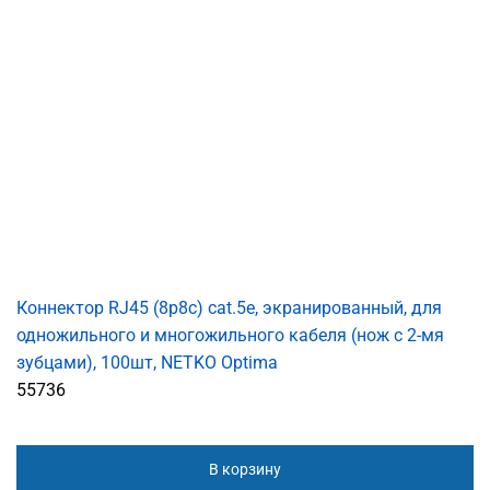
Коннектор RJ45 (8p8c) cat.5е, экранированный, для
одножильного и многожильного кабеля (нож с 2-мя
зубцами), 100шт, NETKO Optima
55736
В корзину