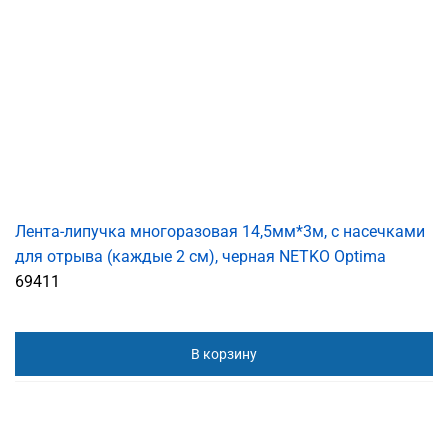
Лента-липучка многоразовая 14,5мм*3м, с насечками
для отрыва (каждые 2 см), черная NETKO Optima
69411
В корзину