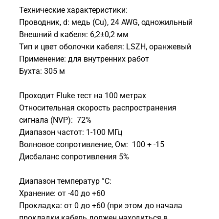
Технические характеристики:
Проводник, d: медь (Cu), 24 AWG, одножильный
Внешний d кабеля: 6,2±0,2 мм
Тип и цвет оболочки кабеля: LSZH, оранжевый
Применение: для внутренних работ
Бухта: 305 м
Проходит Fluke тест на 100 метрах
Относительная скорость распространения
сигнала (NVP): 72%
Диапазон частот: 1-100 МГц
Волновое сопротивление, Ом: 100 + -15
Дисбаланс сопротивления 5%
Диапазон температур °С:
Хранение: от -40 до +60
Прокладка: от 0 до +60 (при этом до начала
прокладки кабель должен находиться в