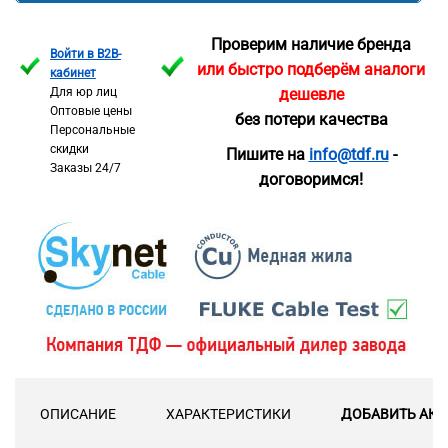
Проверим наличие бренда
Войти в B2B-
или быстро подберём аналоги
кабинет
Для юр лиц
дешевле
Оптовые цены
без потери качества
Персональные
скидки
Пишите на
info@tdf.ru
-
Заказы 24/7
договоримся!
ОПИСАНИЕ
ХАРАКТЕРИСТИКИ
ДОБАВИТЬ АКС