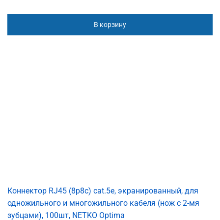
В корзину
Коннектор RJ45 (8p8c) cat.5е, экранированный, для
одножильного и многожильного кабеля (нож с 2-мя
зубцами), 100шт, NETKO Optima