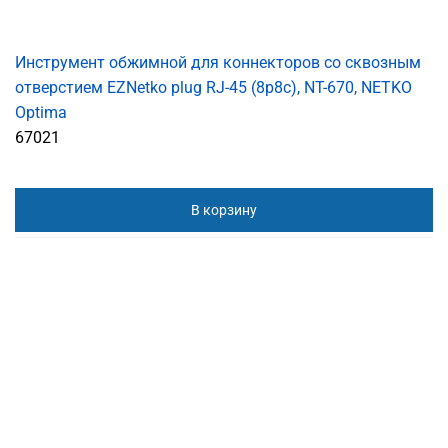
Инструмент обжимной для коннекторов со сквозным
отверстием EZNetko plug RJ-45 (8p8c), NT-670, NETKO
Optima
67021
В корзину