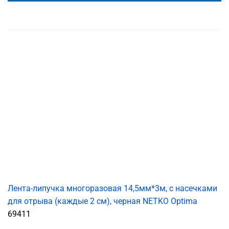
Лента-липучка многоразовая 14,5мм*3м, с насечками
для отрыва (каждые 2 см), черная NETKO Optima
69411