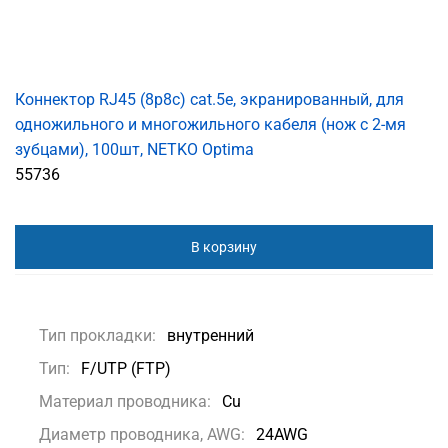
Коннектор RJ45 (8p8c) cat.5е, экранированный, для
одножильного и многожильного кабеля (нож с 2-мя
зубцами), 100шт, NETKO Optima
55736
В корзину
Тип прокладки:
внутренний
Тип:
F/UTP (FTP)
Материал проводника:
Сu
Диаметр проводника, AWG:
24AWG