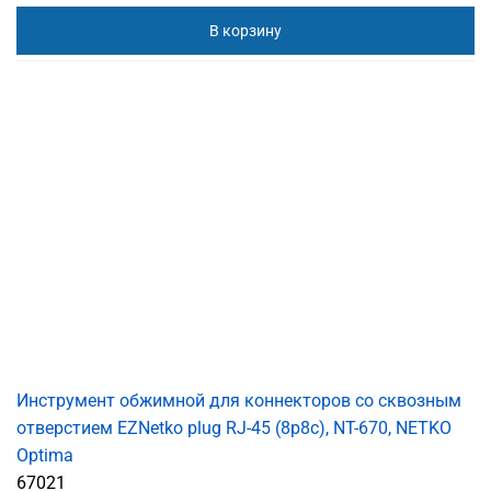
В корзину
Инструмент обжимной для коннекторов со сквозным
отверстием EZNetko plug RJ-45 (8p8c), NT-670, NETKO
Optima
67021