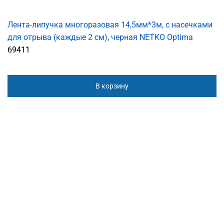
Лента-липучка многоразовая 14,5мм*3м, с насечками
для отрыва (каждые 2 см), черная NETKO Optima
69411
В корзину