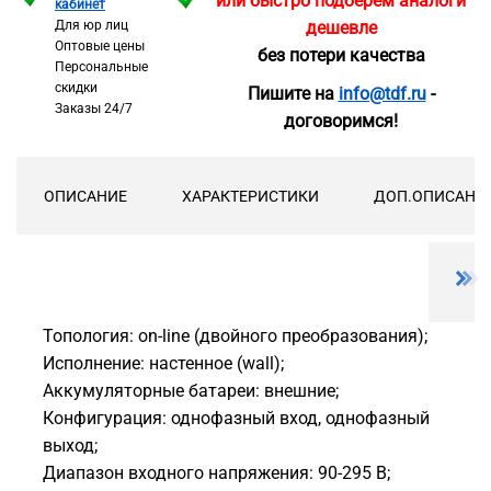
или быстро подберём аналоги
кабинет
Для юр лиц
дешевле
Оптовые цены
без потери качества
Персональные
скидки
Пишите на
info@tdf.ru
-
Заказы 24/7
договоримся!
ОПИСАНИЕ
ХАРАКТЕРИСТИКИ
ДОП.ОПИСАНИ
Топология: on-line (двойного преобразования);
Исполнение: настенное (wall);
Аккумуляторные батареи: внешние;
Конфигурация: однофазный вход, однофазный
выход;
Диапазон входного напряжения: 90-295 В;