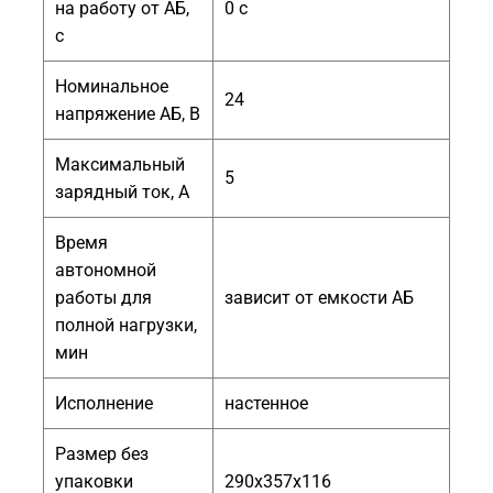
на работу от АБ,
0 с
с
Номинальное
24
напряжение АБ, В
Максимальный
5
зарядный ток, А
Время
автономной
работы для
зависит от емкости АБ
полной нагрузки,
мин
Исполнение
настенное
Размер без
упаковки
290х357х116