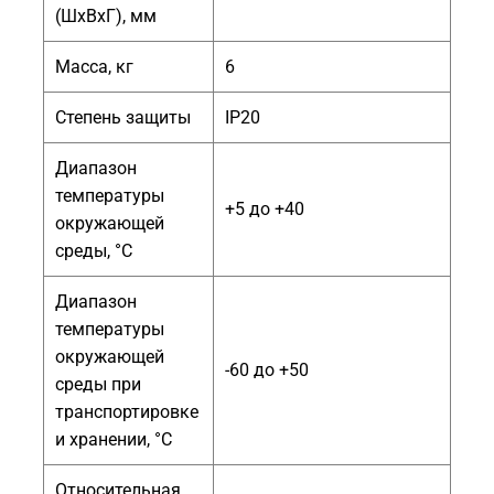
(ШхВхГ), мм
Масса, кг
6
Степень защиты
IP20
Диапазон
температуры
+5 до +40
окружающей
среды, °С
Диапазон
температуры
окружающей
-60 до +50
среды при
транспортировке
и хранении, °С
Относительная