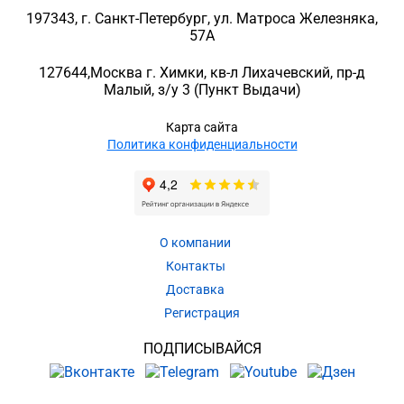
197343
, г.
Санкт-Петербург
, ул.
Матроса Железняка,
57A
127644
,
Москва г. Химки
,
кв-л Лихачевский, пр-д
Малый, з/у 3
(Пункт Выдачи)
Карта сайта
Политика конфиденциальности
О компании
Контакты
Доставка
Регистрация
ПОДПИСЫВАЙСЯ