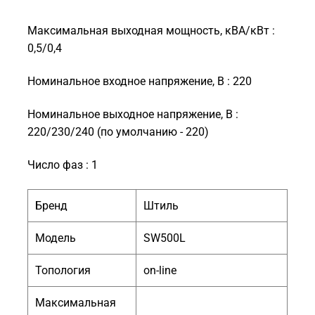
Максимальная выходная мощность, кВА/кВт :
0,5/0,4
Номинальное входное напряжение, В : 220
Номинальное выходное напряжение, В :
220/230/240 (по умолчанию - 220)
Число фаз : 1
Бренд
Штиль
Модель
SW500L
Топология
on-line
Максимальная