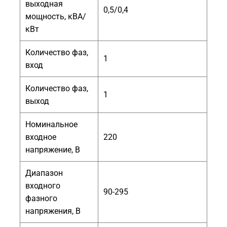
выходная
0,5/0,4
мощность, кВА/
кВт
Количество фаз,
1
вход
Количество фаз,
1
выход
Номинальное
входное
220
напряжение, В
Диапазон
входного
90-295
фазного
напряжения, В