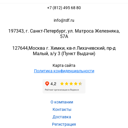
+7 (812) 495 68 80
info@tdf.ru
197343
, г.
Санкт-Петербург
, ул.
Матроса Железняка,
57A
127644
,
Москва г. Химки
,
кв-л Лихачевский, пр-д
Малый, з/у 3
(Пункт Выдачи)
Карта сайта
Политика конфиденциальности
О компании
Контакты
Доставка
Регистрация