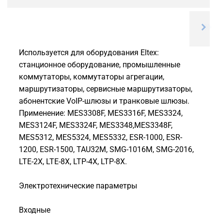
Используется для оборудования Eltex:
станционное оборудование, промышленные
коммутаторы, коммутаторы агрегации,
маршрутизаторы, сервисные маршрутизаторы,
абонентские VoIP-шлюзы и транковые шлюзы.
Применение: MES3308F, MES3316F, MES3324,
MES3124F, MES3324F, MES3348,MES3348F,
MES5312, MES5324, MES5332, ESR-1000, ESR-
1200, ESR-1500, TAU32M, SMG-1016M, SMG-2016,
LTE-2X, LTE-8X, LTP-4X, LTP-8X.
Электротехнические параметры
Входные