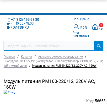
+7 (812) 495 68 80
Не выбрано
пн-пт 10.00 - 18.00
0
INFO@TDF.RU
0 ₽
Вход
Регистрация
Главная
/
Каталог
/
Активное сетевое оборудование
/
Оборудование Eltex РФ (коммутаторы, маршрутизаторы, PON, IPTV, VOIP,
WIFI, умный дом)
/
Модуль питания PM160-220/12, 220V AC, 160W
Модуль питания PM160-220/12, 220V AC,
160W
Код:
56658