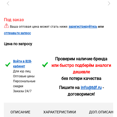
Под заказ
или
Ваша оптовая цена может стать ниже:
зарегистрируйтесь
отправьте запрос
Цена по запросу
Проверим наличие бренда
Войти в B2B-
или быстро подберём аналоги
кабинет
Для юр лиц
дешевле
Оптовые цены
без потери качества
Персональные
скидки
Пишите на
info@tdf.ru
-
Заказы 24/7
договоримся!
ОПИСАНИЕ
ХАРАКТЕРИСТИКИ
ДОП.ОПИСАНИ