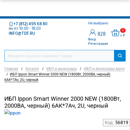
+7 (812) 495 68 80
Не выбрано
пн-пт 10.00 - 18.00
0
INFO@TDF.RU
0 ₽
Вход
Регистрация
Главная
/
Каталог
/
ИБП и аксессуары
/
ИБП и Аксессуары Ippon
/
ИБП Ippon Smart Winner 2000 NEW (1800Вт, 2000ВА, черный)
6АК*7Ач, 2U, черный
ИБП Ippon Smart Winner 2000 NEW (1800Вт,
2000ВА, черный) 6АК*7Ач, 2U, черный
Код:
56819