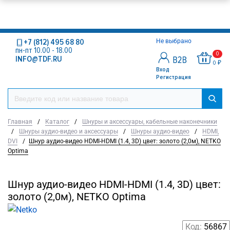
+7 (812) 495 68 80
Не выбрано
пн-пт 10.00 - 18.00
0
INFO@TDF.RU
0 ₽
Вход
Регистрация
Главная
/
Каталог
/
Шнуры и аксессуары, кабельные наконечники
/
Шнуры аудио-видео и аксессуары
/
Шнуры аудио-видео
/
HDMI,
DVI
/
Шнур аудио-видео HDMI-HDMI (1.4, 3D) цвет: золото (2,0м), NETKO
Optima
Шнур аудио-видео HDMI-HDMI (1.4, 3D) цвет:
золото (2,0м), NETKO Optima
Код:
56867