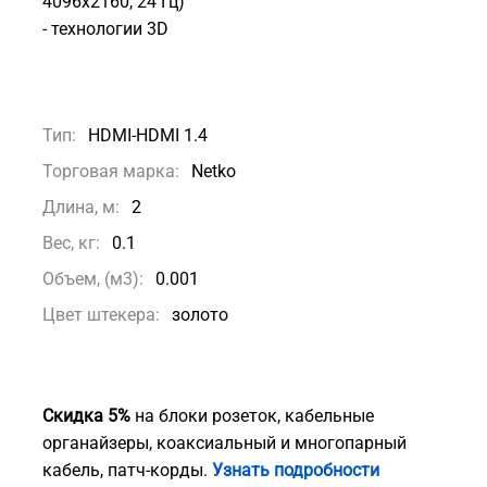
4096х2160, 24 Гц)
- технологии 3D
Тип:
HDMI-HDMI 1.4
Торговая марка:
Netko
Длина, м:
2
Вес, кг:
0.1
Объем, (м3):
0.001
Цвет штекера:
золото
Скидка 5%
на блоки розеток, кабельные
органайзеры, коаксиальный и многопарный
кабель, патч-корды.
Узнать подробности