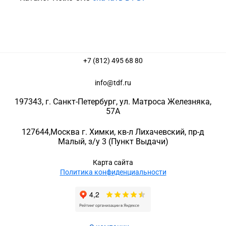
+7 (812) 495 68 80
info@tdf.ru
197343
, г.
Санкт-Петербург
, ул.
Матроса Железняка,
57A
127644
,
Москва г. Химки
,
кв-л Лихачевский, пр-д
Малый, з/у 3
(Пункт Выдачи)
Карта сайта
Политика конфиденциальности