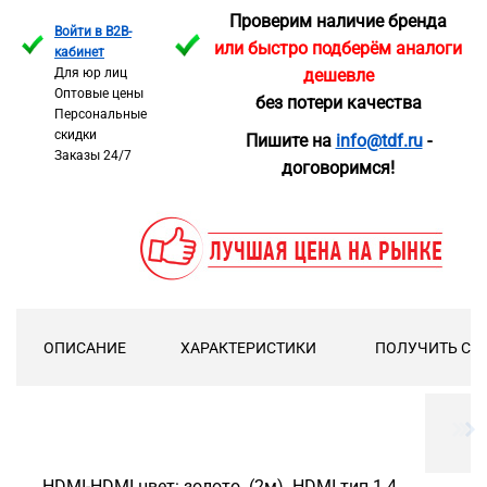
Проверим наличие бренда
Войти в B2B-
или быстро подберём аналоги
кабинет
Для юр лиц
дешевле
Оптовые цены
без потери качества
Персональные
скидки
Пишите на
info@tdf.ru
-
Заказы 24/7
договоримся!
ОПИСАНИЕ
ХАРАКТЕРИСТИКИ
ПОЛУЧИТЬ СК
HDMI-HDMI цвет: золото (2м) HDMI тип 1.4