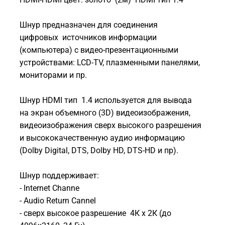
Шнур предназначен для соединения
цифровых источников информации
(компьютера) с видео-презентационными
устройствами: LCD-TV, плазменными панелями,
мониторами и пр.
Шнур HDMI тип 1.4 используется для вывода
на экран объемного (3D) видеоизображения,
видеоизображения сверх высокого разрешения
и высококачественную аудио информацию
(Dolby Digital, DTS, Dolby HD, DTS-HD и пр).
Шнур поддерживает:
- Internet Channe
- Audio Return Cannel
- сверх высокое разрешение 4К х 2К (до