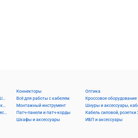
Коннекторы
Оптика
Кабель Витая пара UTP2, UTP4, FTP2, FTP4
Всё для работы с кабелем
Кроссовое оборудование
Кабель коаксиальный и аксессуары
Монтажный инструмент
Кабель телефонный и аксессуары
Патч-панели и патч-корды
Шкафы и аксессуары
ИБП и аксессуары