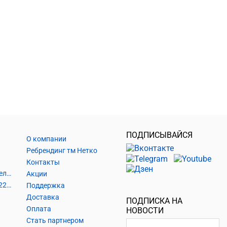
ПОДПИСЫВАЙСЯ
О компании
Ребрендинг тм Нетко
Контакты
Шнуры и аксессуары, кабельные наконечники
Акции
Кабель силовой, розетки 220В, выключатели 220В, сетевые фильтры
Поддержка
Доставка
ПОДПИСКА НА
Оплата
НОВОСТИ
Стать партнером