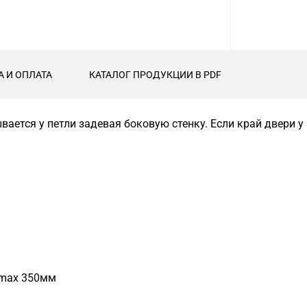
А И ОПЛАТА
КАТАЛОГ ПРОДУКЦИИ В PDF
ается у петли задевая боковую стенку. Если край двери у
 max 350мм