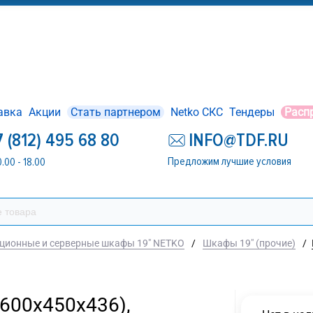
авка
Акции
Стать партнером
Netko СКС
Тендеры
Расп
7 (812) 495 68 80
INFO@TDF.RU
Предложим лучшие условия
0.00 - 18.00
ционные и серверные шкафы 19" NETKO
/
Шкафы 19" (прочие)
/
600х450х436),