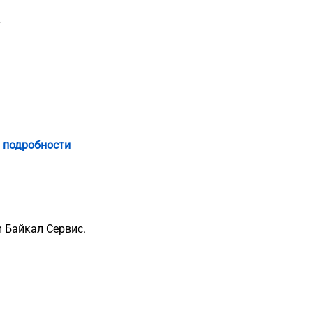
т
 подробности
 Байкал Сервис.