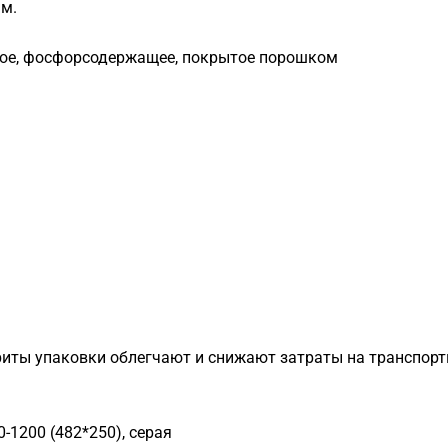
мм.
ое, фосфорсодержащее, покрытое порошком
риты упаковки облегчают и снижают затраты на транспор
-1200 (482*250), серая