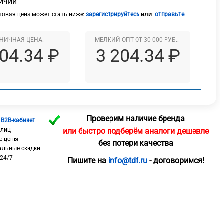
личии
или
овая цена может стать ниже:
зарегистрируйтесь
отправьте
НИЧНАЯ ЦЕНА:
МЕЛКИЙ ОПТ ОТ 30 000 РУБ.:
204.34 ₽
3 204.34 ₽
Проверим наличие бренда
 B2B-кабинет
 лиц
или быстро подберём аналоги дешевле
е цены
без потери качества
альные скидки
 24/7
Пишите на
info@tdf.ru
- договоримся!