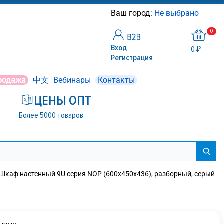
Ваш город:
Не выбрано
0
Вход
0 ₽
Регистрация
родажа
中文
Вебинары
Контакты
ЦЕНЫ ОПТ
Более 5000 товаров
Шкаф настенный 9U серия NOP (600х450х436), разборный, серый