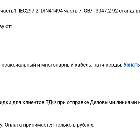
часть1, IEC297-2, DIN41494 часть 7, GB/T3047.2-92 стандар
вуют:
, коаксиальный и многопарный кабель, патч-корды.
Узнать
идки для клиентов ТДФ при отправке Деловыми линиями и
. Оплата принимается только в рублях.