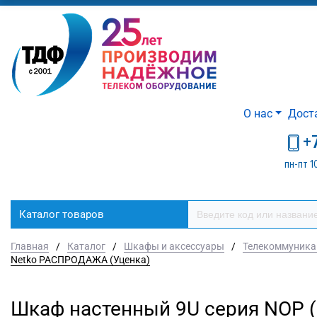
О нас
Дост
+
пн-пт 1
Каталог товаров
Главная
/
Каталог
/
Шкафы и аксессуары
/
Телекоммуника
Netko РАСПРОДАЖА (Уценка)
Шкаф настенный 9U серия NOP (