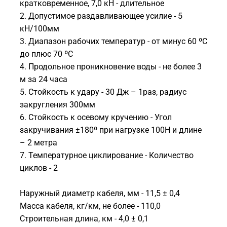
кратковременное, 7,0 кН - длительное
2. Допустимое раздавливающее усилие - 5
кН/100мм
3. Диапазон рабочих температур - от минус 60 ºС
до плюс 70 ºС
4. Продольное проникновение воды - не более 3
м за 24 часа
5. Стойкость к удару - 30 Дж – 1раз, радиус
закругления 300мм
6. Стойкость к осевому кручению - Угол
закручивания ±180º при нагрузке 100Н и длине
– 2 метра
7. Температурное циклирование - Количество
циклов - 2
Наружный диаметр кабеля, мм - 11,5 ± 0,4
Масса кабеля, кг/км, не более - 110,0
Строительная длина, км - 4,0 ± 0,1