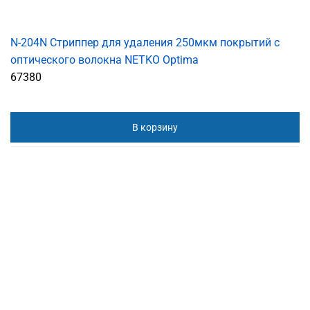
N-204N Cтриппер для удаления 250мкм покрытий с
оптического волокна NETKO Optima
67380
В корзину