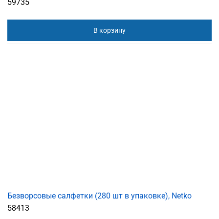
59735
В корзину
Безворсовые салфетки (280 шт в упаковке), Netko
58413