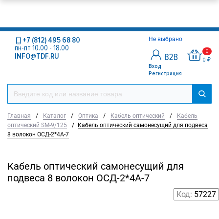
+7 (812) 495 68 80
Не выбрано
пн-пт 10.00 - 18.00
0
INFO@TDF.RU
0 ₽
Вход
Регистрация
Главная
/
Каталог
/
Оптика
/
Кабель оптический
/
Кабель
оптический SM-9/125
/
Кабель оптический самонесущий для подвеса
8 волокон ОСД-2*4А-7
Кабель оптический самонесущий для
подвеса 8 волокон ОСД-2*4А-7
Код:
57227