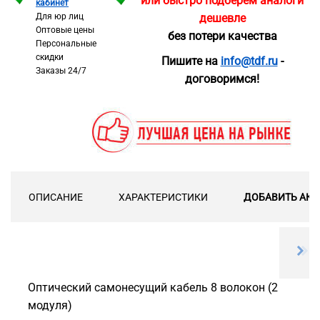
или быстро подберём аналоги
кабинет
Для юр лиц
дешевле
Оптовые цены
без потери качества
Персональные
скидки
Пишите на
info@tdf.ru
-
Заказы 24/7
договоримся!
ОПИСАНИЕ
ХАРАКТЕРИСТИКИ
ДОБАВИТЬ АКС
Оптический самонесущий кабель 8 волокон (2
модуля)