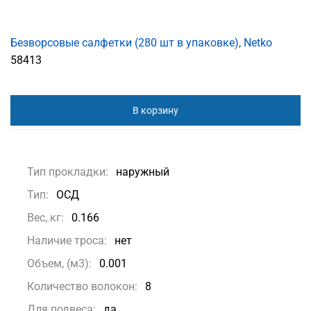
Безворсовые салфетки (280 шт в упаковке), Netko
58413
В корзину
Тип прокладки:
наружный
Тип:
ОСД
Вес, кг:
0.166
Наличие троса:
нет
Объем, (м3):
0.001
Количество волокон:
8
Для подвеса:
да