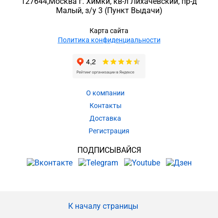
127644
,
Москва г. Химки
,
кв-л Лихачевский, пр-д
Малый, з/у 3
(Пункт Выдачи)
Карта сайта
Политика конфиденциальности
О компании
Контакты
Доставка
Регистрация
ПОДПИСЫВАЙСЯ
К началу страницы