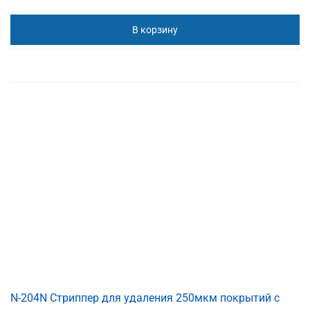
В корзину
N-204N Cтриппер для удаления 250мкм покрытий с