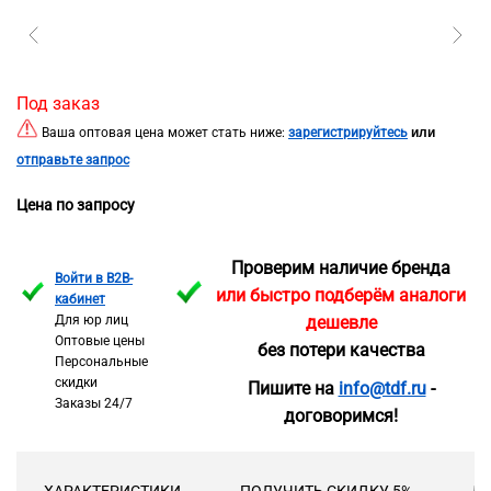
Под заказ
или
Ваша оптовая цена может стать ниже:
зарегистрируйтесь
отправьте запрос
Цена по запросу
Проверим наличие бренда
Войти в B2B-
или быстро подберём аналоги
кабинет
Для юр лиц
дешевле
Оптовые цены
без потери качества
Персональные
скидки
Пишите на
info@tdf.ru
-
Заказы 24/7
договоримся!