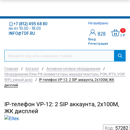
+7 (812) 495 68 80
Не выбрано
пн-пт 10.00 - 18.00
0
INFO@TDF.RU
0 ₽
Вход
Регистрация
Главная
/
Каталог
/
Активное сетевое оборудование
/
Оборудование Eltex РФ (коммутаторы, маршрутизаторы, PON, IPTV, VOIP,
WIFI, умный дом)
/
IP-телефон VP-12: 2 SIP аккаунта, 2x100M, ЖК
дисплей
IP-телефон VP-12: 2 SIP аккаунта, 2x100M,
ЖК дисплей
Код:
57282