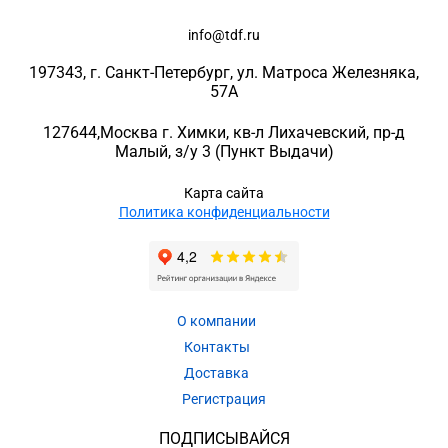
info@tdf.ru
197343
, г.
Санкт-Петербург
, ул.
Матроса Железняка,
57A
127644
,
Москва г. Химки
,
кв-л Лихачевский, пр-д
Малый, з/у 3
(Пункт Выдачи)
Карта сайта
Политика конфиденциальности
О компании
Контакты
Доставка
Регистрация
ПОДПИСЫВАЙСЯ