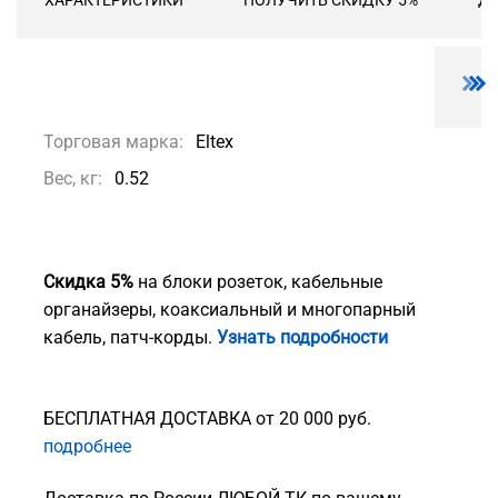
ХАРАКТЕРИСТИКИ
ПОЛУЧИТЬ СКИДКУ 5%
ДО
Торговая марка:
Eltex
Вес, кг:
0.52
Скидка 5%
на блоки розеток, кабельные
органайзеры, коаксиальный и многопарный
кабель, патч-корды.
Узнать подробности
БЕСПЛАТНАЯ ДОСТАВКА от 20 000 руб.
подробнее