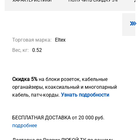
ХАРАКТЕРИСТИКИ
ПОЛУЧИТЬ СКИДКУ 5%
ДО
Торговая марка:
Eltex
Вес, кг:
0.52
Скидка 5%
на блоки розеток, кабельные
органайзеры, коаксиальный и многопарный
кабель, патч-корды.
Узнать подробности
БЕСПЛАТНАЯ ДОСТАВКА от 20 000 руб.
подробнее