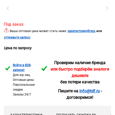
Под заказ
или
Ваша оптовая цена может стать ниже:
зарегистрируйтесь
отправьте запрос
Цена по запросу
Проверим наличие бренда
Войти в B2B-
или быстро подберём аналоги
кабинет
Для юр лиц
дешевле
Оптовые цены
без потери качества
Персональные
скидки
Пишите на
info@tdf.ru
-
Заказы 24/7
договоримся!