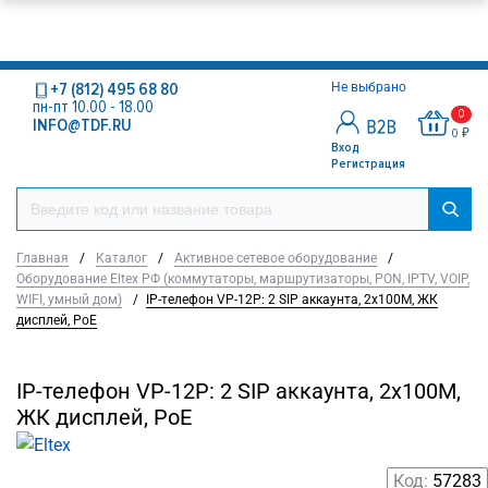
+7 (812) 495 68 80
Не выбрано
пн-пт 10.00 - 18.00
0
INFO@TDF.RU
0 ₽
Вход
Регистрация
Главная
/
Каталог
/
Активное сетевое оборудование
/
Оборудование Eltex РФ (коммутаторы, маршрутизаторы, PON, IPTV, VOIP,
WIFI, умный дом)
/
IP-телефон VP-12P: 2 SIP аккаунта, 2x100M, ЖК
дисплей, PoE
IP-телефон VP-12P: 2 SIP аккаунта, 2x100M,
ЖК дисплей, PoE
Код:
57283