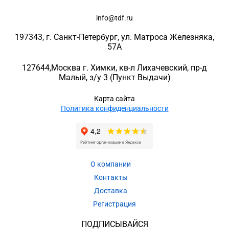
info@tdf.ru
197343
, г.
Санкт-Петербург
, ул.
Матроса Железняка,
57A
127644
,
Москва г. Химки
,
кв-л Лихачевский, пр-д
Малый, з/у 3
(Пункт Выдачи)
Карта сайта
Политика конфиденциальности
О компании
Контакты
Доставка
Регистрация
ПОДПИСЫВАЙСЯ