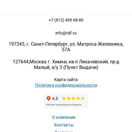
+7 (812) 495 68 80
info@tdf.ru
197343
, г.
Санкт-Петербург
, ул.
Матроса Железняка,
57A
127644
,
Москва г. Химки
,
кв-л Лихачевский, пр-д
Малый, з/у 3
(Пункт Выдачи)
Карта сайта
Политика конфиденциальности
О компании
Контакты