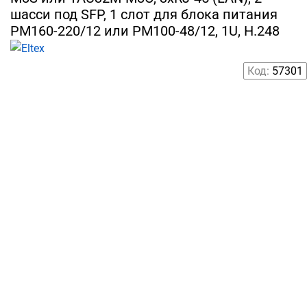
шасси под SFP, 1 слот для блока питания
PM160-220/12 или PM100-48/12, 1U, H.248
Код:
57301