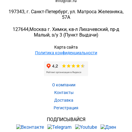
info@tdf.ru
197343
, г.
Санкт-Петербург
, ул.
Матроса Железняка,
57A
127644
,
Москва г. Химки
,
кв-л Лихачевский, пр-д
Малый, з/у 3
(Пункт Выдачи)
Карта сайта
Политика конфиденциальности
О компании
Контакты
Доставка
Регистрация
ПОДПИСЫВАЙСЯ