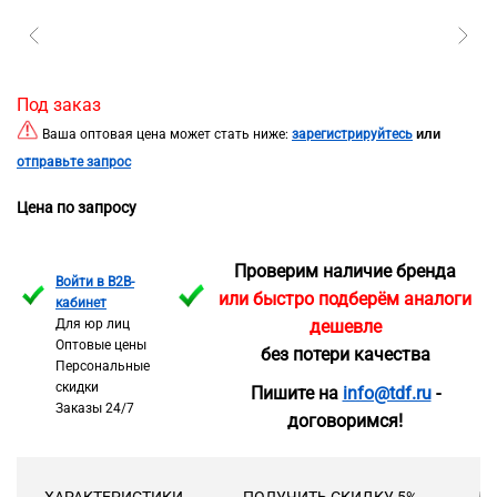
Под заказ
или
Ваша оптовая цена может стать ниже:
зарегистрируйтесь
отправьте запрос
Цена по запросу
Проверим наличие бренда
Войти в B2B-
или быстро подберём аналоги
кабинет
Для юр лиц
дешевле
Оптовые цены
без потери качества
Персональные
скидки
Пишите на
info@tdf.ru
-
Заказы 24/7
договоримся!