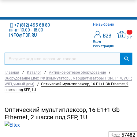
+7 (812) 495 68 80
Не выбрано
пн-пт 10.00 - 18.00
0
INFO@TDF.RU
0 ₽
Вход
Регистрация
Главная
/
Каталог
/
Активное сетевое оборудование
/
Оборудование Eltex РФ (коммутаторы, маршрутизаторы, PON, IPTV, VOIP,
WIFI, умный дом)
/
Оптический мультиплексор, 16 Е1+1 Gb Ethernet, 2
шасси под SFP, 1U
Оптический мультиплексор, 16 Е1+1 Gb
Ethernet, 2 шасси под SFP, 1U
Код:
57482