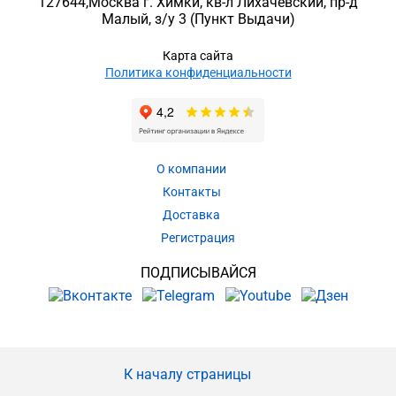
127644
,
Москва г. Химки
,
кв-л Лихачевский, пр-д
Малый, з/у 3
(Пункт Выдачи)
Карта сайта
Политика конфиденциальности
О компании
Контакты
Доставка
Регистрация
ПОДПИСЫВАЙСЯ
К началу страницы