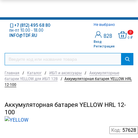
+7 (812) 495 68 80
Не выбрано
пн-пт 10.00 - 18.00
0
INFO@TDF.RU
0 ₽
Вход
Регистрация
Главная
/
Каталог
/
ИБП и аксессуары
/
Аккумуляторные
батареи YELLOW для ИБП 12В
/
Аккумуляторная батарея YELLOW HRL
12-100
Аккумуляторная батарея YELLOW HRL 12-
100
Код:
57628