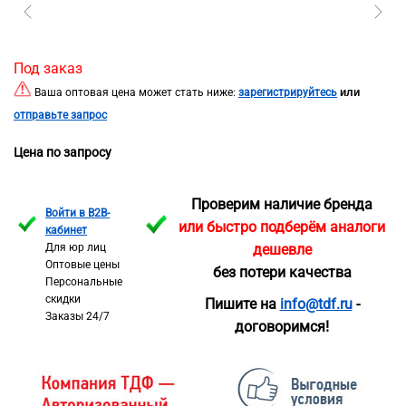
Под заказ
или
Ваша оптовая цена может стать ниже:
зарегистрируйтесь
отправьте запрос
Цена по запросу
Проверим наличие бренда
Войти в B2B-
или быстро подберём аналоги
кабинет
Для юр лиц
дешевле
Оптовые цены
без потери качества
Персональные
скидки
Пишите на
info@tdf.ru
-
Заказы 24/7
договоримся!