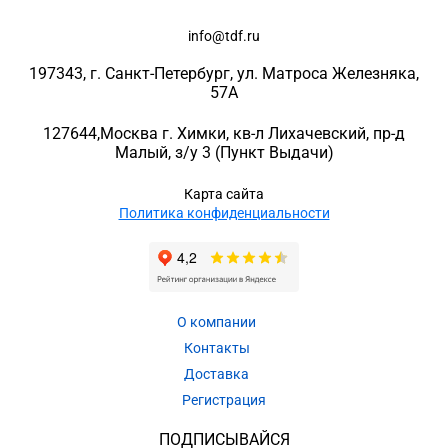
info@tdf.ru
197343
, г.
Санкт-Петербург
, ул.
Матроса Железняка,
57A
127644
,
Москва г. Химки
,
кв-л Лихачевский, пр-д
Малый, з/у 3
(Пункт Выдачи)
Карта сайта
Политика конфиденциальности
О компании
Контакты
Доставка
Регистрация
ПОДПИСЫВАЙСЯ