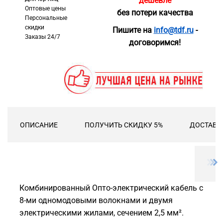
дешевле
Оптовые цены
без потери качества
Персональные
скидки
Пишите на
info@tdf.ru
-
Заказы 24/7
договоримся!
ОПИСАНИЕ
ПОЛУЧИТЬ СКИДКУ 5%
ДОСТАВК
Комбинированный Опто-электрический кабель с
8-ми одномодовыми волокнами и двумя
электрическими жилами, сечением 2,5 мм².