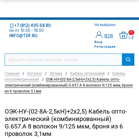
+7 (812) 495 68 80
Не выбрано
пн-пт 10.00 - 18.00
0
INFO@TDF.RU
0 ₽
Вход
Регистрация
Главная
/
Каталог
/
Оптика
/
Кабель оптический
/
Кабель
оптоэлектрический
/
ОЭК-НУ-(02-8А-2,5кН)+2х2,5) Кабель опто-
электрический (комбинированный) G.657.A 8 волокон 9/125 мкм, броня
из 6 проволок 3,1мм
ОЭК-НУ-(02-8А-2,5кН)+2х2,5) Кабель опто-
электрический (комбинированный)
G.657.A 8 волокон 9/125 мкм, броня из 6
проволок 3,1мм