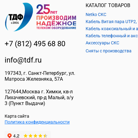
КАТАЛОГ ТОВАРОВ
Netko СКС
+7 (812) 495 68 80
Аксессуары СКС
Сняты с производства
info@tdf.ru
197343
, г.
Санкт-Петербург
, ул.
Матроса Железняка, 57A
127644
,
Москва г. Химки
,
кв-л
Лихачевский, пр-д Малый, з/у
3
(Пункт Выдачи)
Карта сайта
Политика конфиденциальности