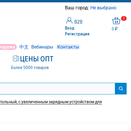
Ваш город:
Не выбрано
0
Вход
0 ₽
Регистрация
родажа
中文
Вебинары
Контакты
ЦЕНЫ ОПТ
Более 5000 товаров
апольный, с увеличенным зарядным устройством для