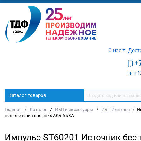
О нас
Дост
+
пн-пт 1
Каталог товаров
Главная
/
Каталог
/
ИБП и аксессуары
/
ИБП Импульс
/
И
подключения внешних АКБ 6 кВА
Импульс ST60201 Источник бес