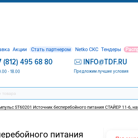
авка
Акции
Стать партнером
Netko СКС
Тендеры
Расп
7 (812) 495 68 80
INFO@TDF.RU
Предложим лучшие условия
0.00 - 18.00
мпульс ST60201 Источник бесперебойного питания СТАЙЕР 11-6, н
перебойного питания