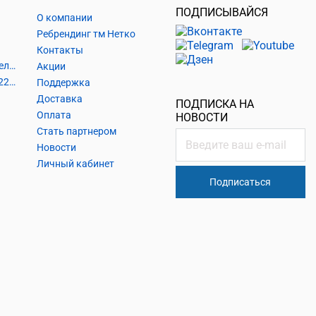
ПОДПИСЫВАЙСЯ
О компании
Ребрендинг тм Нетко
Контакты
Шнуры и аксессуары, кабельные наконечники
Акции
Кабель силовой, розетки 220В, выключатели 220В, сетевые фильтры
Поддержка
Доставка
ПОДПИСКА НА
Оплата
НОВОСТИ
Стать партнером
Новости
Личный кабинет
Подписаться