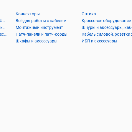
Коннекторы
Оптика
Кабель Витая пара UTP2, UTP4, FTP2, FTP4
Всё для работы с кабелем
Кроссовое оборудование
Кабель коаксиальный и аксессуары
Монтажный инструмент
Кабель телефонный и аксессуары
Патч-панели и патч-корды
Шкафы и аксессуары
ИБП и аксессуары