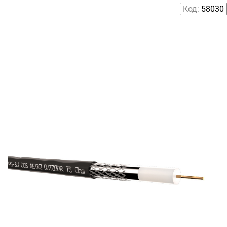
Код:
58030