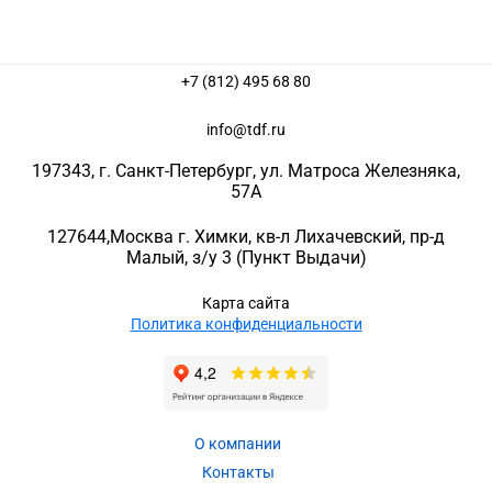
+7 (812) 495 68 80
info@tdf.ru
197343
, г.
Санкт-Петербург
, ул.
Матроса Железняка,
57A
127644
,
Москва г. Химки
,
кв-л Лихачевский, пр-д
Малый, з/у 3
(Пункт Выдачи)
Карта сайта
Политика конфиденциальности
О компании
Контакты