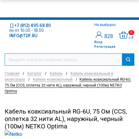
+7 (812) 495 68 80
Не выбрано
пн-пт 10.00 - 18.00
0
INFO@TDF.RU
0 ₽
Вход
Регистрация
Главная
/
Каталог
/
Кабель
/
Кабель коаксиальный и
аксессуары
/
Кабель коаксиальный
/
Кабель коаксиальный RG-6U,
75 Ом (CCS, оплетка 32 нити AL), наружный, черный (100м) NETKO
Optima
Кабель коаксиальный RG-6U, 75 Ом (CCS,
оплетка 32 нити AL), наружный, черный
(100м) NETKO Optima