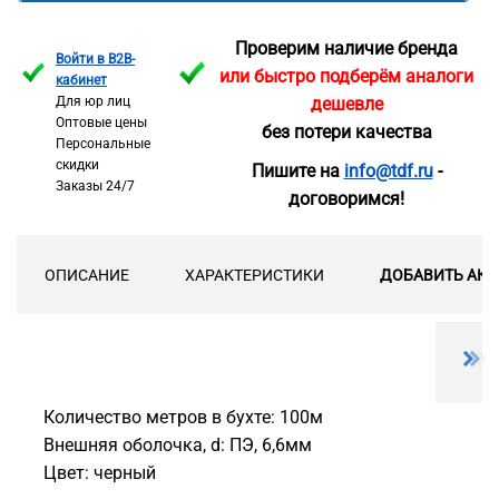
Проверим наличие бренда
Войти в B2B-
или быстро подберём аналоги
кабинет
Для юр лиц
дешевле
Оптовые цены
без потери качества
Персональные
скидки
Пишите на
info@tdf.ru
-
Заказы 24/7
договоримся!
ОПИСАНИЕ
ХАРАКТЕРИСТИКИ
ДОБАВИТЬ АКС
Количество метров в бухте: 100м
Внешняя оболочка, d: ПЭ, 6,6мм
Цвет: черный