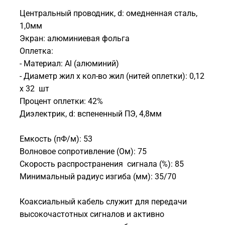
Центральный проводник, d: омедненная сталь,
1,0мм
Экран: алюминиевая фольга
Оплетка:
- Материал: Al (алюминий)
- Диаметр жил x кол-во жил (нитей оплетки): 0,12
x 32 шт
Процент оплетки: 42%
Диэлектрик, d: вспененный ПЭ, 4,8мм
Емкость (пФ/м): 53
Волновое сопротивление (Ом): 75
Скорость распространения сигнала (%): 85
Минимальный радиус изгиба (мм): 35/70
Коаксиальный кабель служит для передачи
высокочастотных сигналов и активно