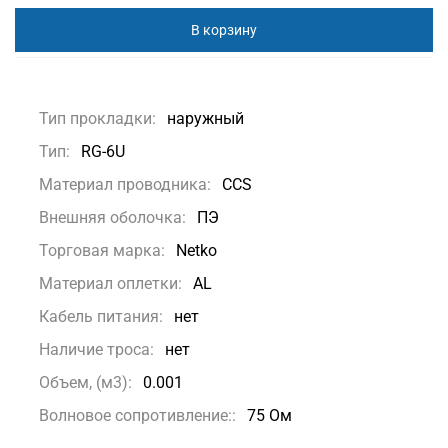
В корзину
Тип прокладки:
наружный
Тип:
RG-6U
Материал проводника:
CCS
Внешняя оболочка:
ПЭ
Торговая марка:
Netko
Материал оплетки:
AL
Кабель питания:
нет
Наличие троса:
нет
Объем, (м3):
0.001
Волновое сопротивление::
75 Ом