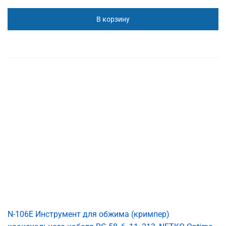
В корзину
N-106E Инструмент для обжима (кримпер)