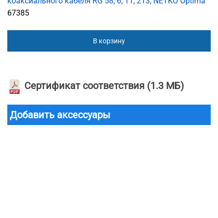
коаксиального кабеля RG 58, 6, 11, 213, NETKO Optima
67385
В корзину
Сертификат соответствия
(1.3 МБ)
Добавить аксессуары