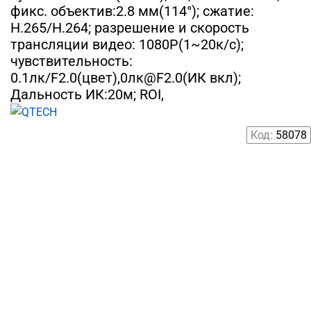
фикс. объектив:2.8 мм(114°); сжатие:
H.265/H.264; разрешение и скорость
трансляции видео: 1080P(1~20к/c);
чувствительность:
0.1лк/F2.0(цвет),0лк@F2.0(ИК вкл);
Дальность ИК:20м; ROI,
Код:
58078