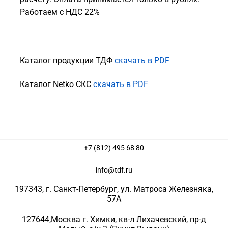
Работаем с НДС 22%
Каталог продукции ТДФ
скачать в PDF
Каталог Netko СКС
скачать в PDF
+7 (812) 495 68 80
info@tdf.ru
197343
, г.
Санкт-Петербург
, ул.
Матроса Железняка,
57A
127644
,
Москва г. Химки
,
кв-л Лихачевский, пр-д