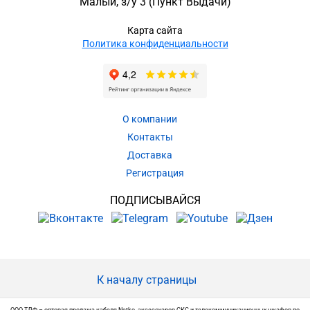
Малый, з/у 3
(Пункт Выдачи)
Карта сайта
Политика конфиденциальности
О компании
Контакты
Доставка
Регистрация
ПОДПИСЫВАЙСЯ
К началу страницы
ООО ТДФ – оптовая продажа кабеля Netko, аксессуаров СКС и телекоммуникационных шкафов по