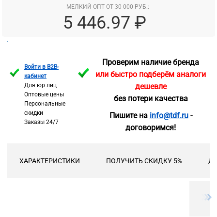
МЕЛКИЙ ОПТ ОТ 30 000 РУБ.:
5 446.97 ₽
Проверим наличие бренда
Войти в B2B-
или быстро подберём аналоги
кабинет
Для юр лиц
дешевле
Оптовые цены
без потери качества
Персональные
скидки
Пишите на
info@tdf.ru
-
Заказы 24/7
договоримся!
ХАРАКТЕРИСТИКИ
ПОЛУЧИТЬ СКИДКУ 5%
ДО