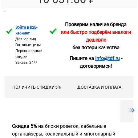
Проверим наличие бренда
Войти в B2B-
или быстро подберём аналоги
кабинет
Для юр лиц
дешевле
Оптовые цены
без потери качества
Персональные
скидки
Пишите на
info@tdf.ru
-
Заказы 24/7
договоримся!
ПОЛУЧИТЬ СКИДКУ 5%
ДОСТАВКА И ОПЛАТА
Скидка 5%
на блоки розеток, кабельные
органайзеры, коаксиальный и многопарный