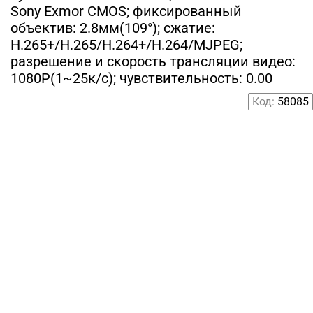
Sony Exmor CMOS; фиксированный
объектив: 2.8мм(109°); сжатие:
H.265+/H.265/H.264+/H.264/MJPEG;
разрешение и скорость трансляции видео:
1080P(1~25к/c); чувствительность: 0.00
Код:
58085