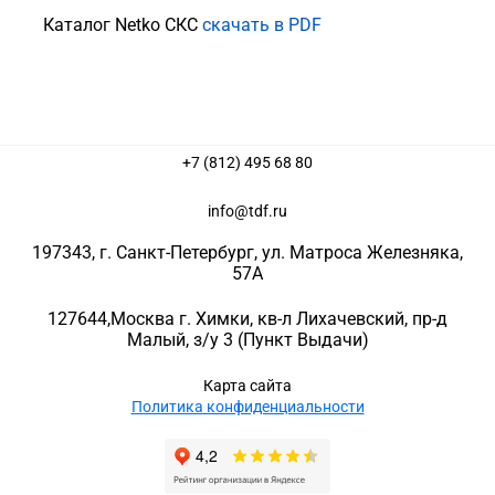
Каталог Netko СКС
скачать в PDF
+7 (812) 495 68 80
info@tdf.ru
197343
, г.
Санкт-Петербург
, ул.
Матроса Железняка,
57A
127644
,
Москва г. Химки
,
кв-л Лихачевский, пр-д
Малый, з/у 3
(Пункт Выдачи)
Карта сайта
Политика конфиденциальности