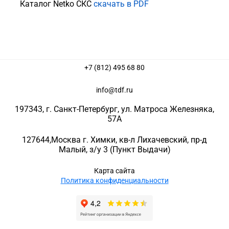
Каталог Netko СКС
скачать в PDF
+7 (812) 495 68 80
info@tdf.ru
197343
, г.
Санкт-Петербург
, ул.
Матроса Железняка,
57A
127644
,
Москва г. Химки
,
кв-л Лихачевский, пр-д
Малый, з/у 3
(Пункт Выдачи)
Карта сайта
Политика конфиденциальности