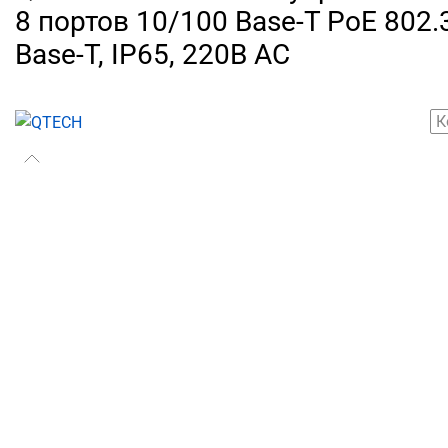
8 портов 10/100 Base-T PoE 802.3
Base-Т, IP65, 220В АС
К