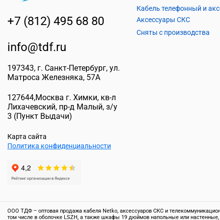
+7 (812) 495 68 80
Аксессуары СКС
Сняты с производства
info@tdf.ru
197343
, г.
Санкт-Петербург
, ул.
Матроса Железняка, 57A
127644
,
Москва г. Химки
,
кв-л
Лихачевский, пр-д Малый, з/у
3
(Пункт Выдачи)
Карта сайта
Политика конфиденциальности
ООО ТДФ – оптовая продажа кабеля Netko, аксессуаров СКС и телекоммуникационн
том числе в оболочке LSZH, а также шкафы 19 дюймов напольные или настенные,