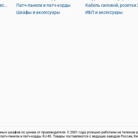
Кабель телефонный и аксессуары
Патч-панели и патч-корды
Шкафы и аксессуары
ИБП и аксессуары
ых шкафов по ценам от производителя. С 2001 года успешно работаем на телеком ры
 патч-панели и патч-корды RJ-45. Товары поставляются с ведущих заводов России,