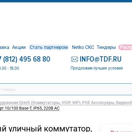
авка
Акции
Стать партнером
Netko СКС
Тендеры
Расп
7 (812) 495 68 80
INFO@TDF.RU
Предложим лучшие условия
0.00 - 18.00
удование Qtech (Коммутаторы, VOIP, WIFI, POE Акссесуары, Видеоо
т 10/100 Base-Т, IP65, 220В АС
й уличный коммутатор,