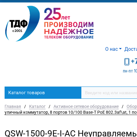
О нас
Дост
+
пн-пт 1
Каталог товаров
Главная
/
Каталог
/
Активное сетевое оборудование
/
Обор
уличный коммутатор, 8 портов 10/100 Base-T PoE 802.3af\at, 1 пор
QSW-1500-9E-I-AC Неуправляемы