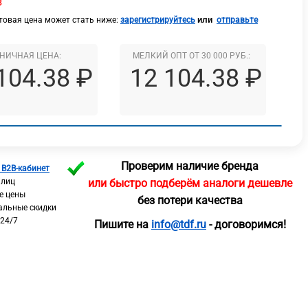
з
или
овая цена может стать ниже:
зарегистрируйтесь
отправьте
НИЧНАЯ ЦЕНА:
МЕЛКИЙ ОПТ ОТ 30 000 РУБ.:
104.38 ₽
12 104.38 ₽
Проверим наличие бренда
 B2B-кабинет
 лиц
или быстро подберём аналоги дешевле
е цены
без потери качества
альные скидки
 24/7
Пишите на
info@tdf.ru
- договоримся!