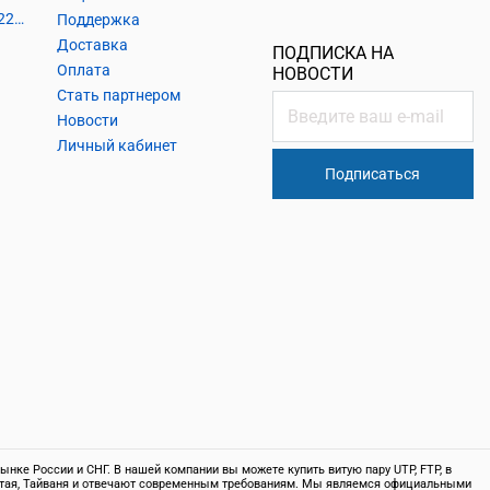
Кабель силовой, розетки 220В, выключатели 220В, сетевые фильтры
Поддержка
Доставка
ПОДПИСКА НА
Оплата
НОВОСТИ
Стать партнером
Новости
Личный кабинет
Подписаться
нке России и СНГ. В нашей компании вы можете купить витую пару UTP, FTP, в
 Китая, Тайваня и отвечают современным требованиям. Мы являемся официальными