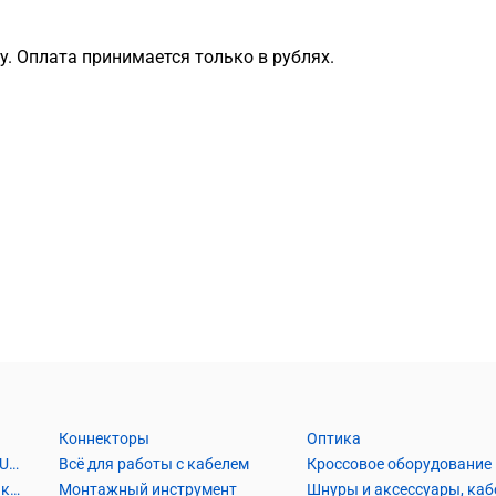
. Оплата принимается только в рублях.
Коннекторы
Оптика
Кабель Витая пара UTP2, UTP4, FTP2, FTP4
Всё для работы с кабелем
Кроссовое оборудование
Кабель коаксиальный и аксессуары
Монтажный инструмент