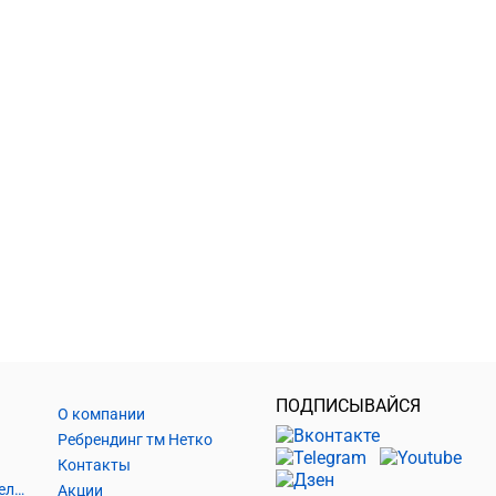
ПОДПИСЫВАЙСЯ
О компании
Ребрендинг тм Нетко
Контакты
Шнуры и аксессуары, кабельные наконечники
Акции