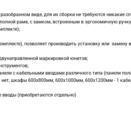
 разобранном виде, для их сборки не требуются никакие с
 полной раме, с замком, встроенным в эргономичную ручку
мплекте);
комплекте), позволяет производить установку или замену 
 двунаправленной маркировкой юнитов;
нструментов;
панели с кабельными вводами различного типа (панели по
 нет, шкафы 600х800мм, 600х1000мм, 600х1200мм - 1 каб
е вводы (приобретаются отдельно)