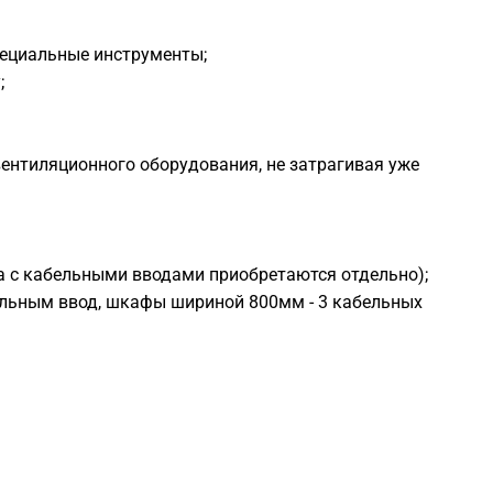
пециальные инструменты;
;
вентиляционного оборудования, не затрагивая уже
ла с кабельными вводами приобретаются отдельно);
ельным ввод, шкафы шириной 800мм - 3 кабельных