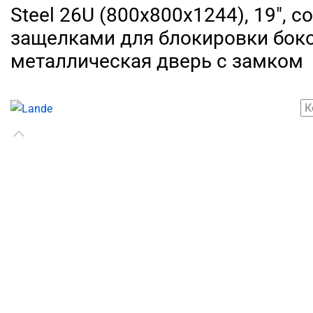
Steel 26U (800х800х1244), 19", 
защелками для блокировки боко
металлическая дверь с замком
К