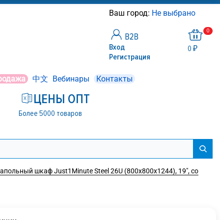
Ваш город:
Не выбрано
0
Вход
0 ₽
Регистрация
родажа
中文
Вебинары
Контакты
ЦЕНЫ ОПТ
Более 5000 товаров
польный шкаф Just1Minute Steel 26U (800х800х1244), 19", со