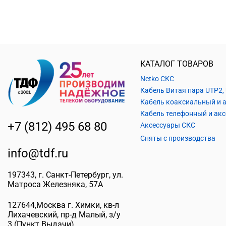
КАТАЛОГ ТОВАРОВ
Netko СКС
+7 (812) 495 68 80
Аксессуары СКС
Сняты с производства
info@tdf.ru
197343
, г.
Санкт-Петербург
, ул.
Матроса Железняка, 57A
127644
,
Москва г. Химки
,
кв-л
Лихачевский, пр-д Малый, з/у
3
(Пункт Выдачи)