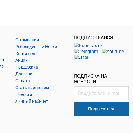
ПОДПИСЫВАЙСЯ
О компании
Ребрендинг тм Нетко
Контакты
Шнуры и аксессуары, кабельные наконечники
Акции
Кабель силовой, розетки 220В, выключатели 220В, сетевые фильтры
Поддержка
Доставка
ПОДПИСКА НА
Оплата
НОВОСТИ
Стать партнером
Новости
Личный кабинет
Подписаться