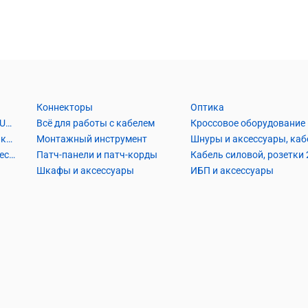
Коннекторы
Оптика
Кабель Витая пара UTP2, UTP4, FTP2, FTP4
Всё для работы с кабелем
Кроссовое оборудование
Кабель коаксиальный и аксессуары
Монтажный инструмент
Кабель телефонный и аксессуары
Патч-панели и патч-корды
Шкафы и аксессуары
ИБП и аксессуары