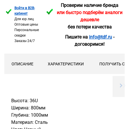
Проверим наличие бренда
Войти в B2B-
или быстро подберём аналоги
кабинет
Для юр лиц
дешевле
Оптовые цены
без потери качества
Персональные
скидки
Пишите на
info@tdf.ru
-
Заказы 24/7
договоримся!
ОПИСАНИЕ
ХАРАКТЕРИСТИКИ
ПОЛУЧИТЬ СК
Высота: 36U
Ширина: 800мм
Глубина: 1000мм
Материал: Сталь