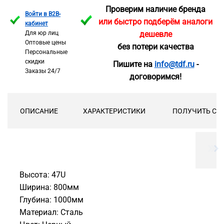
Проверим наличие бренда
Войти в B2B-
или быстро подберём аналоги
кабинет
Для юр лиц
дешевле
Оптовые цены
без потери качества
Персональные
скидки
Пишите на
info@tdf.ru
-
Заказы 24/7
договоримся!
ОПИСАНИЕ
ХАРАКТЕРИСТИКИ
ПОЛУЧИТЬ СК
Высота: 47U
Ширина: 800мм
Глубина: 1000мм
Материал: Сталь