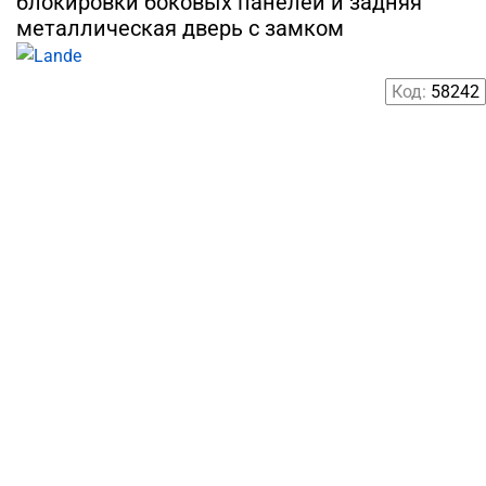
блокировки боковых панелей и задняя
металлическая дверь с замком
Код:
58242