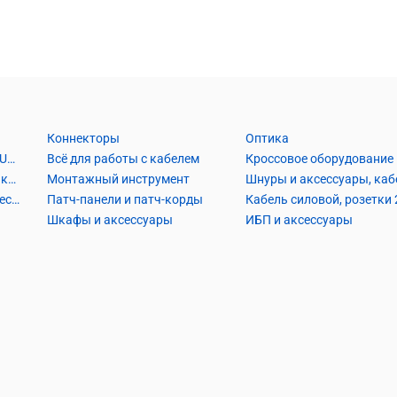
Коннекторы
Оптика
Кабель Витая пара UTP2, UTP4, FTP2, FTP4
Всё для работы с кабелем
Кроссовое оборудование
Кабель коаксиальный и аксессуары
Монтажный инструмент
Кабель телефонный и аксессуары
Патч-панели и патч-корды
Шкафы и аксессуары
ИБП и аксессуары