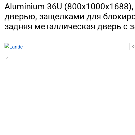
Aluminium 36U (800х1000х1688), 
дверью, защелками для блокиро
задняя металлическая дверь с 
К