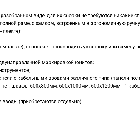
 разобранном виде, для их сборки не требуются никакие с
 полной раме, с замком, встроенным в эргономичную ручку
мплекте);
омплекте), позволяет производить установку или замену 
 двунаправленной маркировкой юнитов;
нструментов;
панели с кабельными вводами различного типа (панели по
 нет, шкафы 600х800мм, 600х1000мм, 600х1200мм - 1 каб
е вводы (приобретаются отдельно)