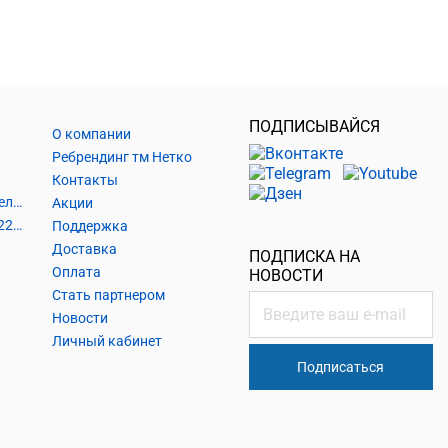
ПОДПИСЫВАЙСЯ
О компании
Ребрендинг тм Нетко
Контакты
Шнуры и аксессуары, кабельные наконечники
Акции
Кабель силовой, розетки 220В, выключатели 220В, сетевые фильтры
Поддержка
Доставка
ПОДПИСКА НА
Оплата
НОВОСТИ
Стать партнером
Новости
Личный кабинет
Подписаться