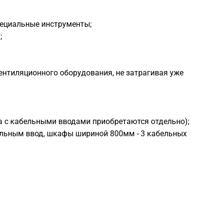
пециальные инструменты;
;
вентиляционного оборудования, не затрагивая уже
ла с кабельными вводами приобретаются отдельно);
ельным ввод, шкафы шириной 800мм - 3 кабельных