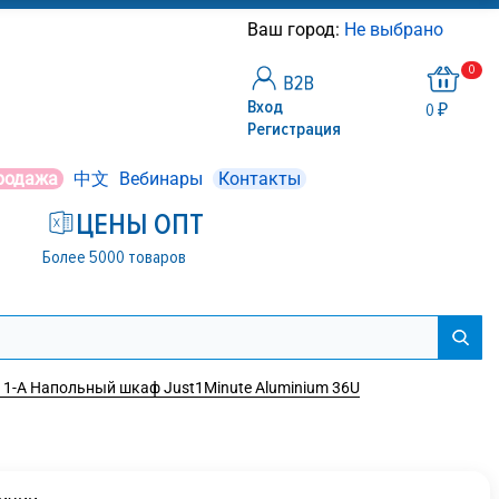
Ваш город:
Не выбрано
0
Вход
0 ₽
Регистрация
родажа
中文
Вебинары
Контакты
ЦЕНЫ ОПТ
Более 5000 товаров
1-A Напольный шкаф Just1Minute Aluminium 36U