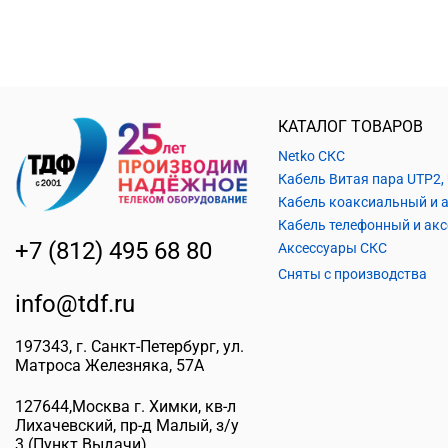
КАТАЛОГ ТОВАРОВ
Netko СКС
+7 (812) 495 68 80
Аксессуары СКС
Сняты с производства
info@tdf.ru
197343
, г.
Санкт-Петербург
, ул.
Матроса Железняка, 57A
127644
,
Москва г. Химки
,
кв-л
Лихачевский, пр-д Малый, з/у
3
(Пункт Выдачи)