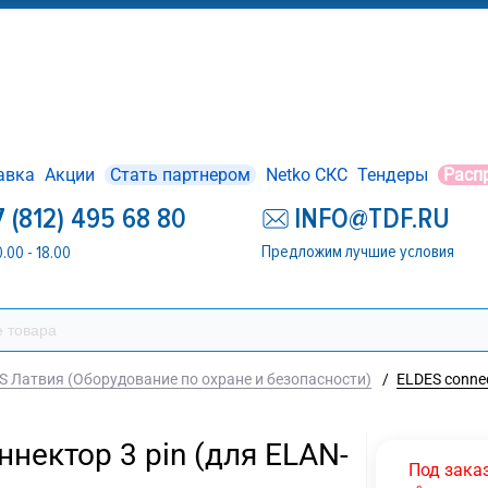
авка
Акции
Стать партнером
Netko СКС
Тендеры
Расп
7 (812) 495 68 80
INFO@TDF.RU
Предложим лучшие условия
0.00 - 18.00
S Латвия (Оборудование по охране и безопасности)
/
ELDES connec
ннектор 3 pin (для ELAN-
Под зака