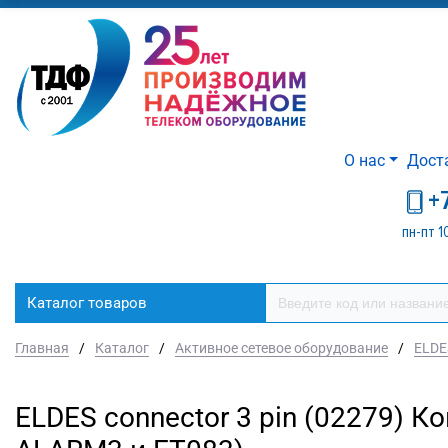
О нас
Дост
+
пн-пт 1
Каталог товаров
Главная
/
Каталог
/
Активное сетевое оборудование
/
ELDE
ELDES connector 3 pin (02279) Ко