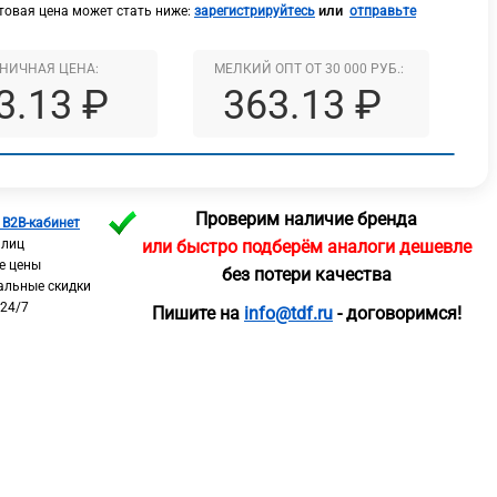
или
овая цена может стать ниже:
зарегистрируйтесь
отправьте
НИЧНАЯ ЦЕНА:
МЕЛКИЙ ОПТ ОТ 30 000 РУБ.:
3.13 ₽
363.13 ₽
Проверим наличие бренда
 B2B-кабинет
 лиц
или быстро подберём аналоги дешевле
е цены
без потери качества
альные скидки
 24/7
Пишите на
info@tdf.ru
- договоримся!