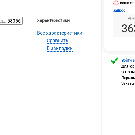
Ваша опт
запрос
РОЗ
од:
58356
Характеристики
36
Все характеристики
Сравнить
В закладки
Войти в
Для юр
Оптовы
Персон
Заказы