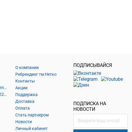
ПОДПИСЫВАЙСЯ
О компании
Ребрендинг тм Нетко
Контакты
Шнуры и аксессуары, кабельные наконечники
Акции
Кабель силовой, розетки 220В, выключатели 220В, сетевые фильтры
Поддержка
Доставка
ПОДПИСКА НА
Оплата
НОВОСТИ
Стать партнером
Новости
Личный кабинет