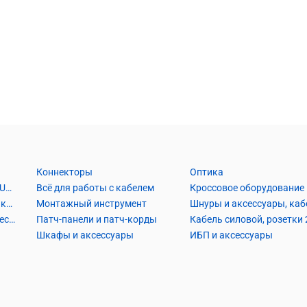
Коннекторы
Оптика
Кабель Витая пара UTP2, UTP4, FTP2, FTP4
Всё для работы с кабелем
Кроссовое оборудование
Кабель коаксиальный и аксессуары
Монтажный инструмент
Кабель телефонный и аксессуары
Патч-панели и патч-корды
Шкафы и аксессуары
ИБП и аксессуары