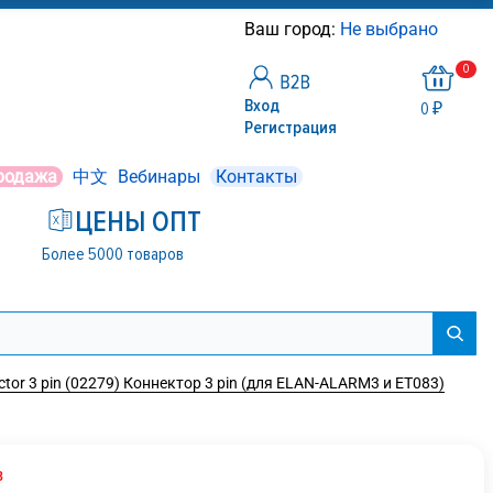
Ваш город:
Не выбрано
0
Вход
0 ₽
Регистрация
родажа
中文
Вебинары
Контакты
ЦЕНЫ ОПТ
Более 5000 товаров
tor 3 pin (02279) Коннектор 3 pin (для ELAN-ALARM3 и ET083)
з