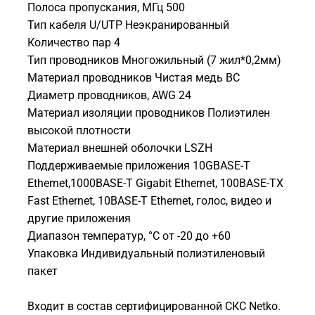
Полоса пропускания, МГц 500
Тип кабеля U/UTP Неэкранированный
Количество пар 4
Тип проводников Многожильный (7 жил*0,2мм)
Материал проводников Чистая медь BC
Диаметр проводников, AWG 24
Материал изоляции проводников Полиэтилен
высокой плотности
Материал внешней оболочки LSZH
Поддерживаемые приложения 10GBASE-T
Ethernet,1000BASE-T Gigabit Ethernet, 100BASE-TX
Fast Ethernet, 10BASE-T Ethernet, голос, видео и
другие приложения
Диапазон температур, °С от -20 до +60
Упаковка Индивидуальный полиэтиленовый
пакет
Входит в состав сертифицированной СКС Netko.