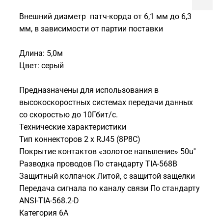
Внешний диаметр патч-корда от 6,1 мм до 6,3
мм, в зависимости от партии поставки
Длина: 5,0м
Цвет: серый
Предназначены для использования в
высокоскоростных системах передачи данных
со скоростью до 10Гбит/с.
Технические характеристики
Тип коннекторов 2 х RJ45 (8P8C)
Покрытие контактов «золотое напыление» 50u''
Разводка проводов По стандарту TIA-568В
Защитный колпачок Литой, с защитой защелки
Передача сигнала по каналу связи По стандарту
ANSI-TIA-568.2-D
Категория 6А