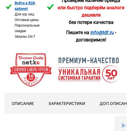
Проверим наличие бренда
Войти в B2B-
или быстро подберём аналоги
кабинет
Для юр лиц
дешевле
Оптовые цены
без потери качества
Персональные
скидки
Пишите на
info@tdf.ru
-
Заказы 24/7
договоримся!
ОПИСАНИЕ
ХАРАКТЕРИСТИКИ
ДОП.ОПИСАНИ