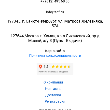
+7 (812) 495 68 80
info@tdf.ru
197343
, г.
Санкт-Петербург
, ул.
Матроса Железняка,
57A
127644
,
Москва г. Химки
,
кв-л Лихачевский, пр-д
Малый, з/у 3
(Пункт Выдачи)
Карта сайта
Политика конфиденциальности
О компании
Контакты
Доставка
Регистрация