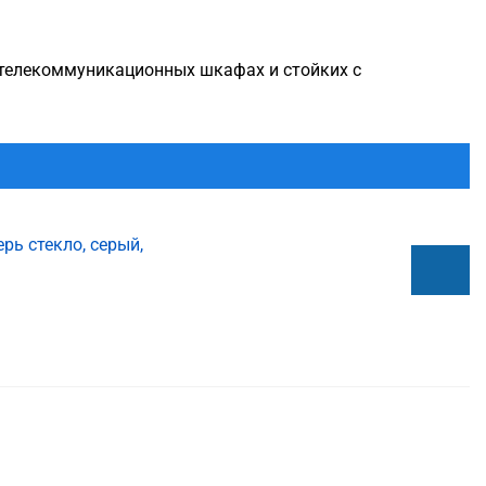
 телекоммуникационных шкафах и стойких с
ь стекло, серый,