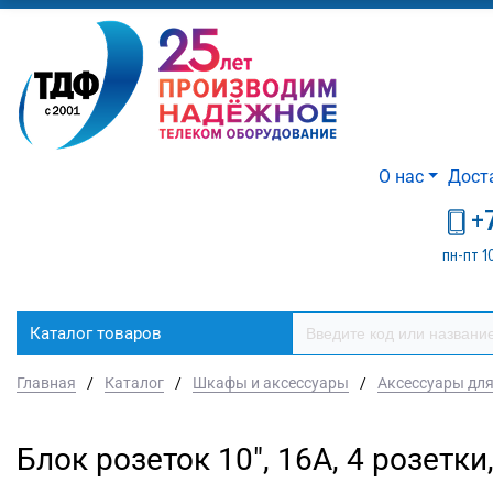
О нас
Дост
+
пн-пт 1
Каталог товаров
Главная
/
Каталог
/
Шкафы и аксессуары
/
Аксессуары дл
Блок розеток 10", 16А, 4 розетки