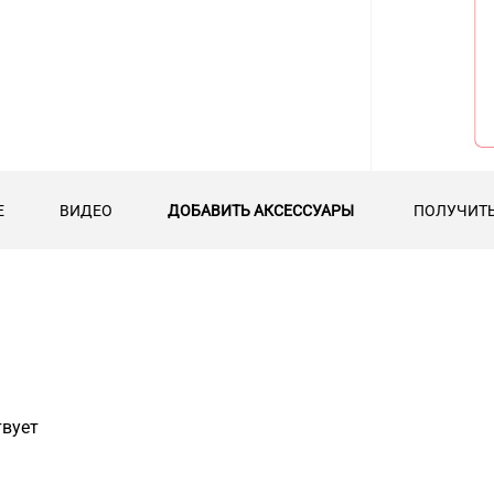
Е
ВИДЕО
ДОБАВИТЬ АКСЕССУАРЫ
ПОЛУЧИТЬ
твует