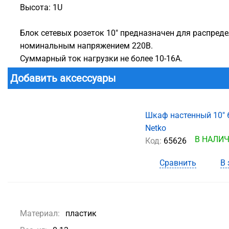
Высота: 1U
Блок сетевых розеток 10" предназначен для распре
номинальным напряжением 220В.
Суммарный ток нагрузки не более 10-16А.
Добавить аксессуары
Шкаф настенный 10" 
Netko
В НАЛИ
Код:
65626
Сравнить
В 
Материал:
пластик