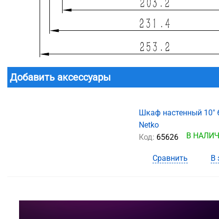
Добавить аксессуары
Шкаф настенный 10" 
Netko
В НАЛИ
Код:
65626
Сравнить
В 