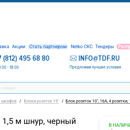
авка
Акции
Стать партнером
Netko СКС
Тендеры
Расп
7 (812) 495 68 80
INFO@TDF.RU
Предложим лучшие условия
0.00 - 18.00
я шкафов
/
Блоки розеток 19"
/
Блок розеток 10", 16А, 4 розетки,
, 1,5 м шнур, черный
В НАЛИЧ