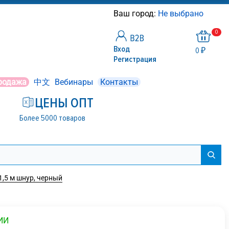
Ваш город:
Не выбрано
0
Вход
0 ₽
Регистрация
родажа
中文
Вебинары
Контакты
ЦЕНЫ ОПТ
Более 5000 товаров
 1,5 м шнур, черный
ИИ