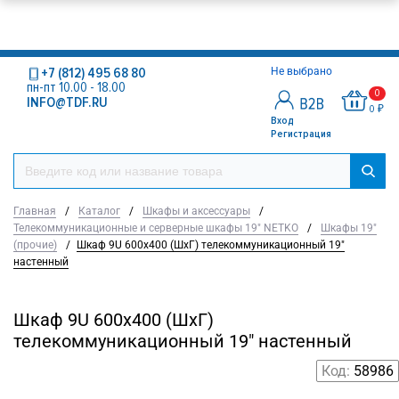
+7 (812) 495 68 80
Не выбрано
пн-пт 10.00 - 18.00
0
INFO@TDF.RU
0 ₽
Вход
Регистрация
Главная
/
Каталог
/
Шкафы и аксессуары
/
Телекоммуникационные и серверные шкафы 19" NETKO
/
Шкафы 19"
(прочие)
/
Шкаф 9U 600х400 (ШхГ) телекоммуникационный 19"
настенный
Шкаф 9U 600х400 (ШхГ)
телекоммуникационный 19" настенный
Код:
58986