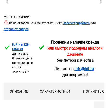
Нет в наличии
или
Ваша оптовая цена может стать ниже:
зарегистрируйтесь
отправьте запрос
Проверим наличие бренда
Войти в B2B-
или быстро подберём аналоги
кабинет
Для юр лиц
дешевле
Оптовые цены
без потери качества
Персональные
скидки
Пишите на
info@tdf.ru
-
Заказы 24/7
договоримся!
ОПИСАНИЕ
ХАРАКТЕРИСТИКИ
ПОЛУЧИТЬ СК