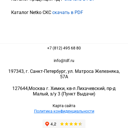
Каталог Netko СКС
скачать в PDF
+7 (812) 495 68 80
info@tdf.ru
197343
, г.
Санкт-Петербург
, ул.
Матроса Железняка,
57A
127644
,
Москва г. Химки
,
кв-л Лихачевский, пр-д
Малый, з/у 3
(Пункт Выдачи)
Карта сайта
Политика конфиденциальности