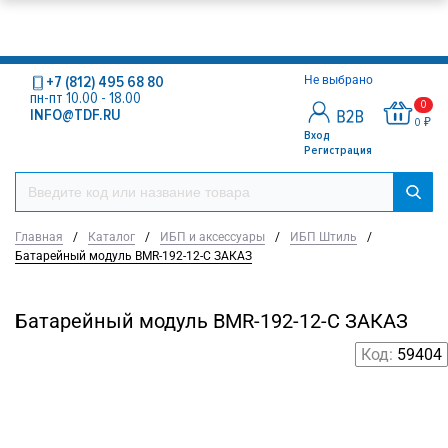
+7 (812) 495 68 80
Не выбрано
пн-пт 10.00 - 18.00
0
INFO@TDF.RU
0 ₽
Вход
Регистрация
Главная
/
Каталог
/
ИБП и аксессуары
/
ИБП Штиль
/
Батарейный модуль BMR-192-12-C ЗАКАЗ
Батарейный модуль BMR-192-12-C ЗАКАЗ
Код:
59404