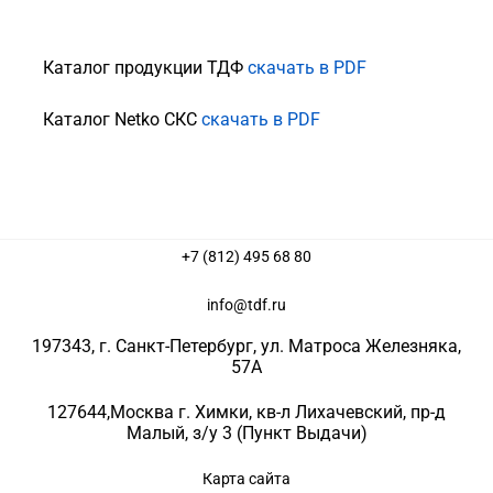
Каталог продукции ТДФ
скачать в PDF
Каталог Netko СКС
скачать в PDF
+7 (812) 495 68 80
info@tdf.ru
197343
, г.
Санкт-Петербург
, ул.
Матроса Железняка,
57A
127644
,
Москва г. Химки
,
кв-л Лихачевский, пр-д
Малый, з/у 3
(Пункт Выдачи)
Карта сайта