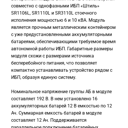
совместно с однофазными ИБП «Штиль»
SR1106L, SR1110L и SR3110L стоечного
исполнения мощностью 6 и 10 кВА. Модуль
является прочным металлическим контейнером
с уже предустановленными аккумуляторными
батареями, обеспечивающими требуемое время
автономной работы ИБП. Габаритные размеры
модуля схожи с размерами источника
бесперебойного питания, что позволяет
компактно устанавливать устройство рядом с
ИБП, образуя единую систему.
Номинальное напряжение группы АБ в модуле
составляет 192 В. В нем установлено 16
аккумуляторных батарей 12 В емкостью по 12
Ач. Суммарная емкость батарей в модуле
составляет 12 Ач. Поддерживается
параллельное подключение батарейных