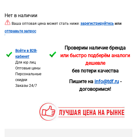
Нет в наличии
или
Ваша оптовая цена может стать ниже:
зарегистрируйтесь
отправьте запрос
Проверим наличие бренда
Войти в B2B-
или быстро подберём аналоги
кабинет
Для юр лиц
дешевле
Оптовые цены
без потери качества
Персональные
скидки
Пишите на
info@tdf.ru
-
Заказы 24/7
договоримся!