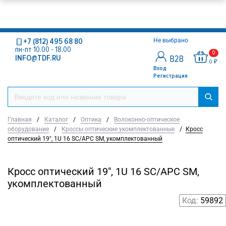
+7 (812) 495 68 80
Не выбрано
пн-пт 10.00 - 18.00
0
INFO@TDF.RU
0 ₽
Вход
Регистрация
Главная
/
Каталог
/
Оптика
/
Волоконно-оптическое
оборудование
/
Кроссы оптические укомплектованные
/
Кросс
оптический 19", 1U 16 SC/APC SM, укомплектованный
Кросс оптический 19", 1U 16 SC/APC SM,
укомплектованный
Код:
59892