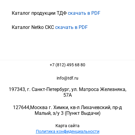
Каталог продукции ТДФ
скачать в PDF
Каталог Netko СКС
скачать в PDF
+7 (812) 495 68 80
info@tdf.ru
197343
, г.
Санкт-Петербург
, ул.
Матроса Железняка,
57A
127644
,
Москва г. Химки
,
кв-л Лихачевский, пр-д
Малый, з/у 3
(Пункт Выдачи)
Карта сайта
Политика конфиденциальности