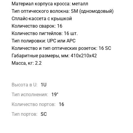
Материал корпуса кросса: металл
Тип оптического волокна: SM (одномодовый)
Сплайс-кассета с крышкой
Количество сварок: 16
Количество пигтейлов: 16 шт.
Тип полировки: UPC или APC
Количество и тип оптических розеток: 16 SC
Габаритные размеры, мм: 410x210x42
Масса, кг: 2.2
Высота в U:
1U
Тип исполнения:
19"
Количество портов:
16
Тип портов:
SC