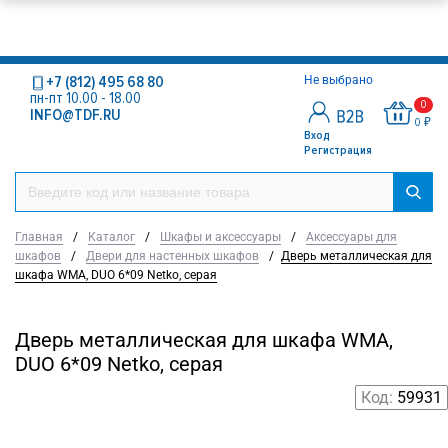
+7 (812) 495 68 80
Не выбрано
пн-пт 10.00 - 18.00
0
INFO@TDF.RU
0 ₽
Вход
Регистрация
Главная
/
Каталог
/
Шкафы и аксессуары
/
Аксессуары для
шкафов
/
Двери для настенных шкафов
/
Дверь металлическая для
шкафа WMA, DUO 6*09 Netko, серая
Дверь металлическая для шкафа WMA,
DUO 6*09 Netko, серая
Код:
59931