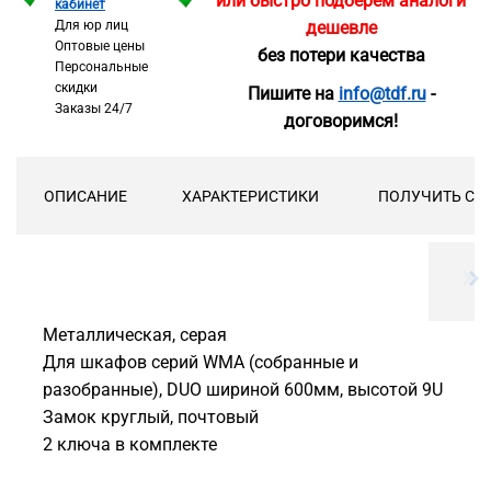
или быстро подберём аналоги
кабинет
Для юр лиц
дешевле
Оптовые цены
без потери качества
Персональные
скидки
Пишите на
info@tdf.ru
-
Заказы 24/7
договоримся!
ОПИСАНИЕ
ХАРАКТЕРИСТИКИ
ПОЛУЧИТЬ СК
Металлическая, серая
Для шкафов серий WMA (собранные и
разобранные), DUO шириной 600мм, высотой 9U
Замок круглый, почтовый
2 ключа в комплекте