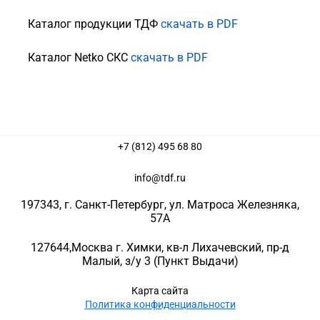
Каталог продукции ТДФ
скачать в PDF
Каталог Netko СКС
скачать в PDF
+7 (812) 495 68 80
info@tdf.ru
197343
, г.
Санкт-Петербург
, ул.
Матроса Железняка,
57A
127644
,
Москва г. Химки
,
кв-л Лихачевский, пр-д
Малый, з/у 3
(Пункт Выдачи)
Карта сайта
Политика конфиденциальности