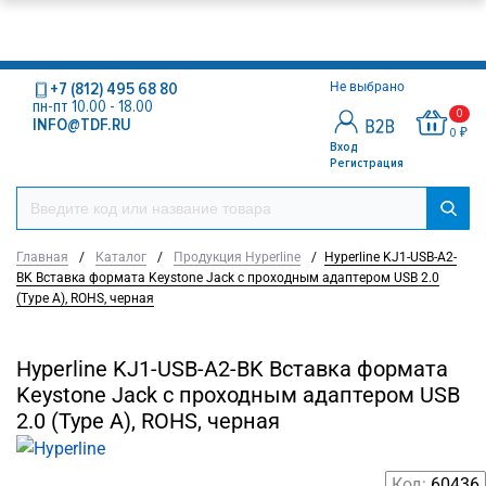
+7 (812) 495 68 80
Не выбрано
пн-пт 10.00 - 18.00
0
INFO@TDF.RU
0 ₽
Вход
Регистрация
Главная
/
Каталог
/
Продукция Hyperline
/
Hyperline KJ1-USB-A2-
BK Вставка формата Keystone Jack с проходным адаптером USB 2.0
(Type A), ROHS, черная
Hyperline KJ1-USB-A2-BK Вставка формата
Keystone Jack с проходным адаптером USB
2.0 (Type A), ROHS, черная
Код:
60436