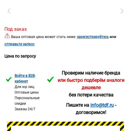
Под заказ
или
Ваша оптовая цена может стать ниже:
зарегистрируйтесь
отправьте запрос
Цена по запросу
Проверим наличие бренда
Войти в B2B-
или быстро подберём аналоги
кабинет
Для юр лиц
дешевле
Оптовые цены
без потери качества
Персональные
скидки
Пишите на
info@tdf.ru
-
Заказы 24/7
договоримся!