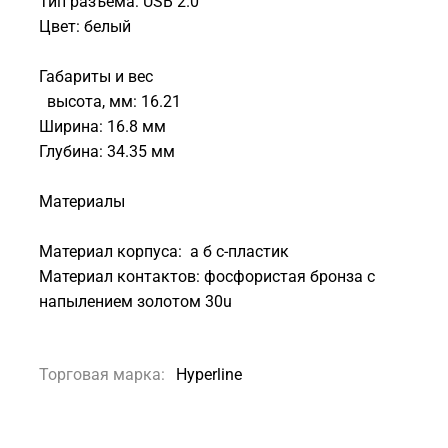
Тип разъема: USB 2.0
Цвет: белый
Габариты и вес
высота, мм: 16.21
Ширина: 16.8 мм
Глубина: 34.35 мм
Материалы
Материал корпуса: а б с-пластик
Материал контактов: фосфористая бронза с
напылением золотом 30u
Торговая марка:
Hyperline