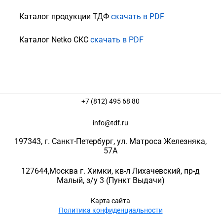
Каталог продукции ТДФ
скачать в PDF
Каталог Netko СКС
скачать в PDF
+7 (812) 495 68 80
info@tdf.ru
197343
, г.
Санкт-Петербург
, ул.
Матроса Железняка,
57A
127644
,
Москва г. Химки
,
кв-л Лихачевский, пр-д
Малый, з/у 3
(Пункт Выдачи)
Карта сайта
Политика конфиденциальности