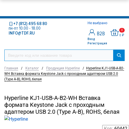
+7 (812) 495 68 80
Не выбрано
пн-пт 10.00 - 18.00
0
INFO@TDF.RU
0 ₽
Вход
Регистрация
Главная
/
Каталог
/
Продукция Hyperline
/
Hyperline KJ1-USB-A-B2-
WH Вставка формата Keystone Jack с проходным адаптером USB 2.0
(Type A-B), ROHS, белая
Hyperline KJ1-USB-A-B2-WH Вставка
формата Keystone Jack с проходным
адаптером USB 2.0 (Type A-B), ROHS, белая
Код:
60442