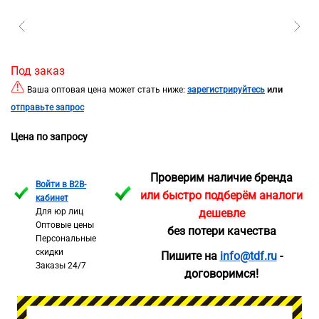
Под заказ
или
Ваша оптовая цена может стать ниже:
зарегистрируйтесь
отправьте запрос
Цена по запросу
Проверим наличие бренда
Войти в B2B-
или быстро подберём аналоги
кабинет
Для юр лиц
дешевле
Оптовые цены
без потери качества
Персональные
скидки
Пишите на
info@tdf.ru
-
Заказы 24/7
договоримся!