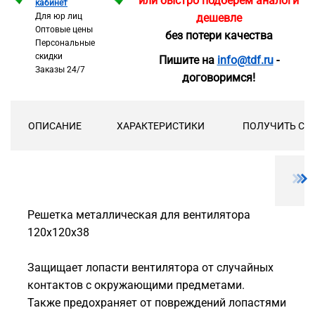
или быстро подберём аналоги
кабинет
Для юр лиц
дешевле
Оптовые цены
без потери качества
Персональные
скидки
Пишите на
info@tdf.ru
-
Заказы 24/7
договоримся!
ОПИСАНИЕ
ХАРАКТЕРИСТИКИ
ПОЛУЧИТЬ СК
Решетка металлическая для вентилятора
120х120х38
Защищает лопасти вентилятора от случайных
контактов с окружающими предметами.
Также предохраняет от повреждений лопастями