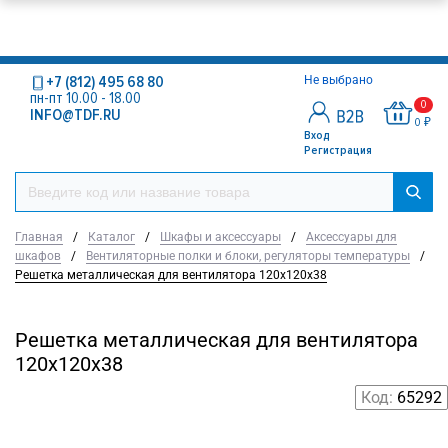
+7 (812) 495 68 80
Не выбрано
пн-пт 10.00 - 18.00
0
INFO@TDF.RU
0 ₽
Вход
Регистрация
Главная
/
Каталог
/
Шкафы и аксессуары
/
Аксессуары для
шкафов
/
Вентиляторные полки и блоки, регуляторы температуры
/
Решетка металлическая для вентилятора 120х120х38
Решетка металлическая для вентилятора
120х120х38
Код:
65292