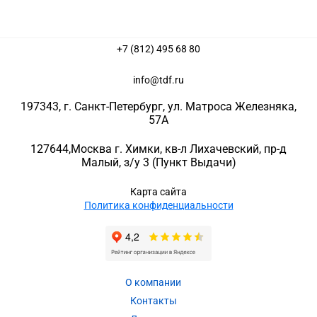
+7 (812) 495 68 80
info@tdf.ru
197343
, г.
Санкт-Петербург
, ул.
Матроса Железняка,
57A
127644
,
Москва г. Химки
,
кв-л Лихачевский, пр-д
Малый, з/у 3
(Пункт Выдачи)
Карта сайта
Политика конфиденциальности
О компании
Контакты