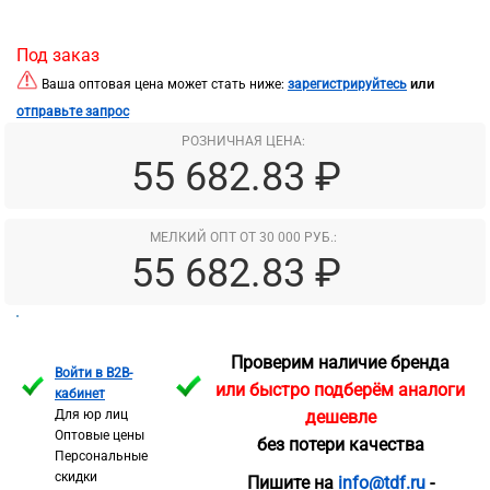
Под заказ
или
Ваша оптовая цена может стать ниже:
зарегистрируйтесь
отправьте запрос
РОЗНИЧНАЯ ЦЕНА:
55 682.83 ₽
МЕЛКИЙ ОПТ ОТ 30 000 РУБ.:
55 682.83 ₽
Проверим наличие бренда
Войти в B2B-
или быстро подберём аналоги
кабинет
Для юр лиц
дешевле
Оптовые цены
без потери качества
Персональные
скидки
Пишите на
info@tdf.ru
-