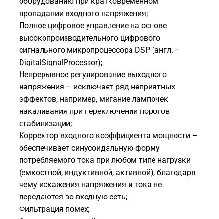
оборудованию при кратковременном
пропадании входного напряжения;
Полное цифровое управление на основе
высокопроизводительного цифрового
сигнального микропроцессора DSP (англ. –
DigitalSignalProcessor);
Непрерывное регулирование выходного
напряжения – исключает ряд неприятных
эффектов, например, мигание лампочек
накаливания при переключении порогов
стабилизации;
Корректор входного коэффициента мощности –
обеспечивает синусоидальную форму
потребляемого тока при любом типе нагрузки
(емкостной, индуктивной, активной), благодаря
чему искажения напряжения и тока не
передаются во входную сеть;
Фильтрация помех;