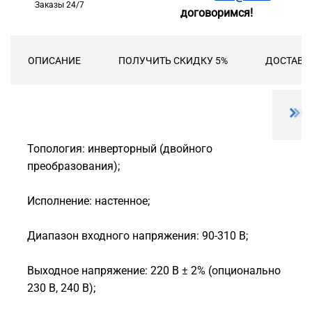
Заказы 24/7
договоримся!
ОПИСАНИЕ
ПОЛУЧИТЬ СКИДКУ 5%
ДОСТАВК
Топология: инверторный (двойного
преобразования);
Исполнение: настенное;
Диапазон входного напряжения: 90-310 В;
Выходное напряжение: 220 В ± 2% (опционально
230 В, 240 В);