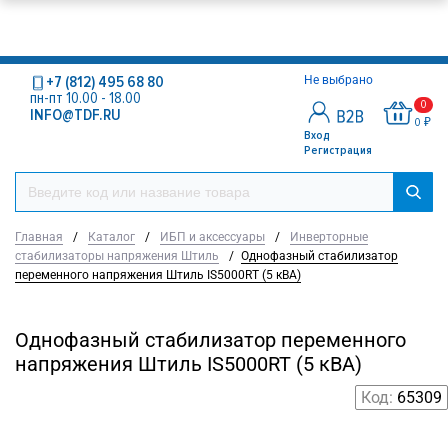
+7 (812) 495 68 80
Не выбрано
пн-пт 10.00 - 18.00
0
INFO@TDF.RU
0 ₽
Вход
Регистрация
Главная
/
Каталог
/
ИБП и аксессуары
/
Инверторные
стабилизаторы напряжения Штиль
/
Однофазный стабилизатор
переменного напряжения Штиль IS5000RT (5 кВА)
Однофазный стабилизатор переменного
напряжения Штиль IS5000RT (5 кВА)
Код:
65309