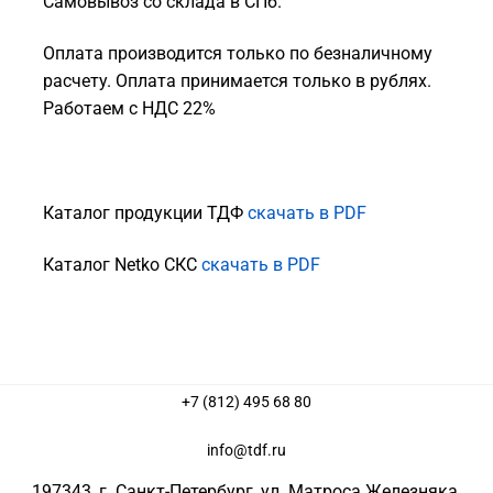
Самовывоз со склада в СПб.
Оплата производится только по безналичному
расчету. Оплата принимается только в рублях.
Работаем с НДС 22%
Каталог продукции ТДФ
скачать в PDF
Каталог Netko СКС
скачать в PDF
+7 (812) 495 68 80
info@tdf.ru
197343
, г.
Санкт-Петербург
, ул.
Матроса Железняка,