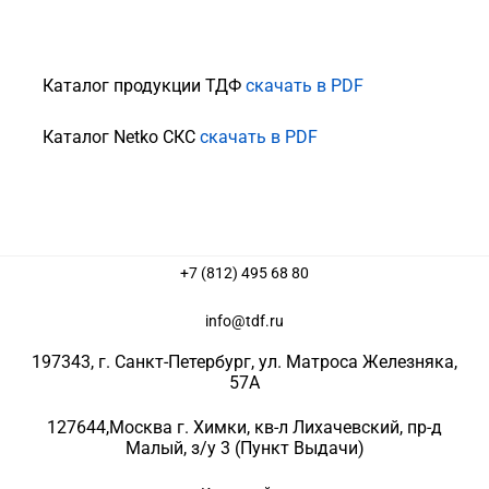
Каталог продукции ТДФ
скачать в PDF
Каталог Netko СКС
скачать в PDF
+7 (812) 495 68 80
info@tdf.ru
197343
, г.
Санкт-Петербург
, ул.
Матроса Железняка,
57A
127644
,
Москва г. Химки
,
кв-л Лихачевский, пр-д
Малый, з/у 3
(Пункт Выдачи)