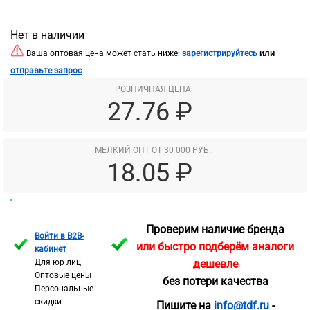
Нет в наличии
или
Ваша оптовая цена может стать ниже:
зарегистрируйтесь
отправьте запрос
РОЗНИЧНАЯ ЦЕНА:
27.76 ₽
МЕЛКИЙ ОПТ ОТ 30 000 РУБ.:
18.05 ₽
Проверим наличие бренда
Войти в B2B-
или быстро подберём аналоги
кабинет
Для юр лиц
дешевле
Оптовые цены
без потери качества
Персональные
скидки
Пишите на
info@tdf.ru
-