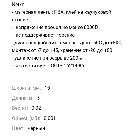
Netko:
- материал ленты: ПВХ, клей на каучуковой
основе
- напряжение пробоя не менее 6000В
- не поддерживает горение
- диапазон рабочих температур от -50С до +80С,
монтаж от -7 до +45, хранение от -20 до +80
- удлинение при разрыве 200%
- соответствует ГОСТу 16214-86
Ширина, мм:
15
Длина, м:
5
Вес, кг:
0.02
Объем, (м3):
0.001
Цвет:
черный