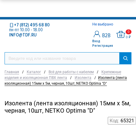
+7 (812) 495 68 80
Не выбрано
пн-пт 10.00 - 18.00
0
INFO@TDF.RU
0 ₽
Вход
Регистрация
Главная
/
Каталог
/
Всё для работы с кабелем
/
Крепежные
изделия и изоляционная ПВХ лента
/
Изолента
/
Изолента (лента
изоляционная) 15мм х 5м, черная, 10шт, NETKO Optima "D"
Изолента (лента изоляционная) 15мм х 5м,
черная, 10шт, NETKO Optima "D"
Код:
65321