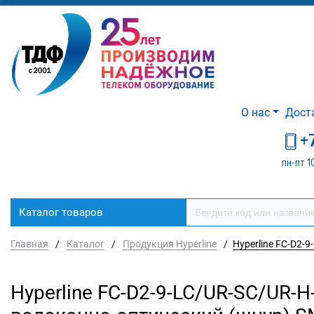
О нас
Дост
+
пн-пт 1
Каталог товаров
Главная
/
Каталог
/
Продукция Hyperline
/
Hyperline FC-D2-
Hyperline FC-D2-9-LC/UR-SC/UR-