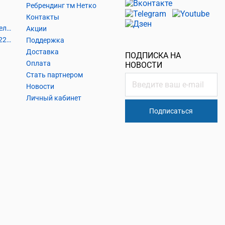
Ребрендинг тм Нетко
Контакты
Шнуры и аксессуары, кабельные наконечники
Акции
Кабель силовой, розетки 220В, выключатели 220В, сетевые фильтры
Поддержка
Доставка
ПОДПИСКА НА
Оплата
НОВОСТИ
Стать партнером
Новости
Личный кабинет
Подписаться