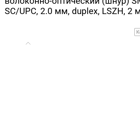
волоконно-оптический (шнур) SM
SC/UPC, 2.0 мм, duplex, LSZH, 2 
К