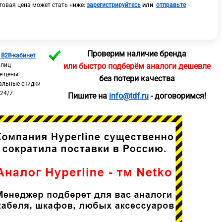
или
овая цена может стать ниже:
зарегистрируйтесь
отправьте
Проверим наличие бренда
 B2B-кабинет
 лиц
или быстро подберём аналоги дешевле
е цены
без потери качества
альные скидки
 24/7
Пишите на
info@tdf.ru
- договоримся!