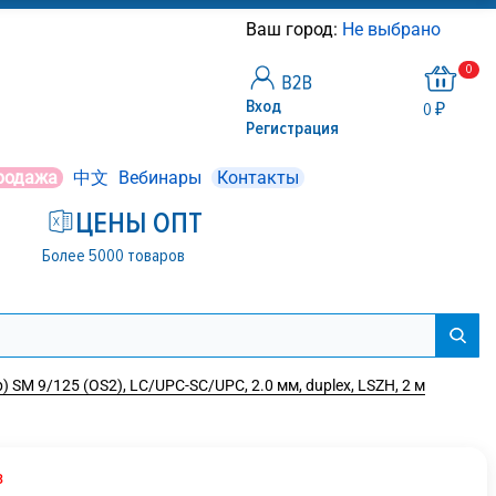
Ваш город:
Не выбрано
0
Вход
0 ₽
Регистрация
родажа
中文
Вебинары
Контакты
ЦЕНЫ ОПТ
Более 5000 товаров
SM 9/125 (OS2), LC/UPC-SC/UPC, 2.0 мм, duplex, LSZH, 2 м
з