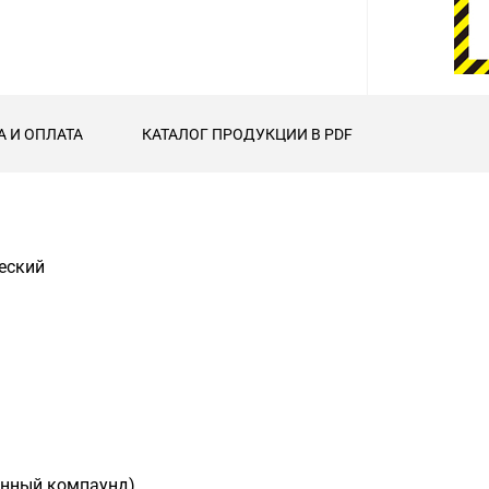
А И ОПЛАТА
КАТАЛОГ ПРОДУКЦИИ В PDF
ческий
енный компаунд)