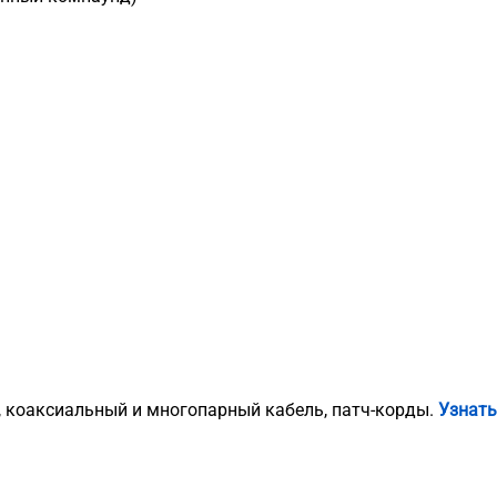
, коаксиальный и многопарный кабель, патч-корды.
Узнать