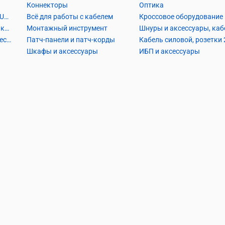
Коннекторы
Оптика
Кабель Витая пара UTP2, UTP4, FTP2, FTP4
Всё для работы с кабелем
Кроссовое оборудование
Кабель коаксиальный и аксессуары
Монтажный инструмент
Кабель телефонный и аксессуары
Патч-панели и патч-корды
Шкафы и аксессуары
ИБП и аксессуары