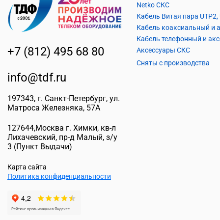
Netko СКС
+7 (812) 495 68 80
Аксессуары СКС
Сняты с производства
info@tdf.ru
197343
, г.
Санкт-Петербург
, ул.
Матроса Железняка, 57A
127644
,
Москва г. Химки
,
кв-л
Лихачевский, пр-д Малый, з/у
3
(Пункт Выдачи)
Карта сайта
Политика конфиденциальности