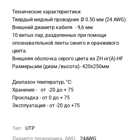
Технические характеристики:
Твердый медный проводник Ø 0.50 мм (24 AWG).
Внешний диаметр кабеля - 9,6 мм
10 витых пар, разделенных при помощи
опознавательной ленты синего и оранжевого
цвета.
Внешняя оболочка серого цвета из ZH нг(A)-HF
Размеры,мм (диам./высота)- 420х250мм
Диапазон температур, °С:
Хранение - от -20 до + 75
Прокладка - от 0 до + 75
Эксплуатация - от -20 до +75
Тип:
UTP
Диаметр проводника, AWG:
24AWG