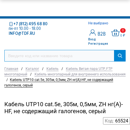
+7 (812) 495 68 80
Не выбрано
пн-пт 10.00 - 18.00
0
INFO@TDF.RU
0 ₽
Вход
Регистрация
Главная
/
Каталог
/
Кабель
/
Кабель Витая пара UTP, FTP
многопарный
/
Кабель многопарный для внутреннего использования
/
Кабель UTP10 cat.5e, 305м, 0,5мм, ZH нг(A)-HF, не содержащий
галогенов, серый
Кабель UTP10 cat.5e, 305м, 0,5мм, ZH нг(A)-
HF, не содержащий галогенов, серый
Код:
65524