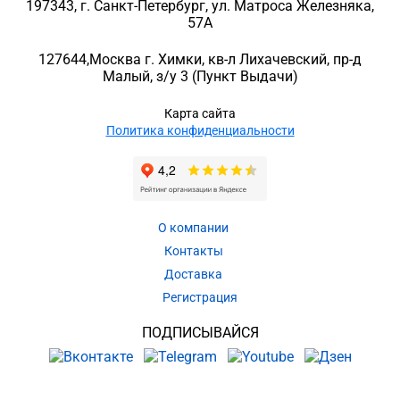
197343
, г.
Санкт-Петербург
, ул.
Матроса Железняка,
57A
127644
,
Москва г. Химки
,
кв-л Лихачевский, пр-д
Малый, з/у 3
(Пункт Выдачи)
Карта сайта
Политика конфиденциальности
О компании
Контакты
Доставка
Регистрация
ПОДПИСЫВАЙСЯ