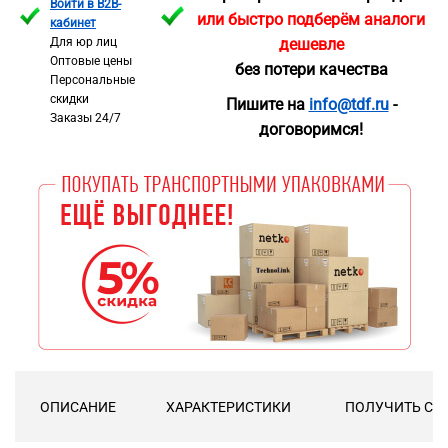
Войти в B2B-
или быстро подберём аналоги
кабинет
Для юр лиц
дешевле
Оптовые цены
без потери качества
Персональные
скидки
Пишите на
info@tdf.ru
-
Заказы 24/7
договоримся!
ОПИСАНИЕ
ХАРАКТЕРИСТИКИ
ПОЛУЧИТЬ СК