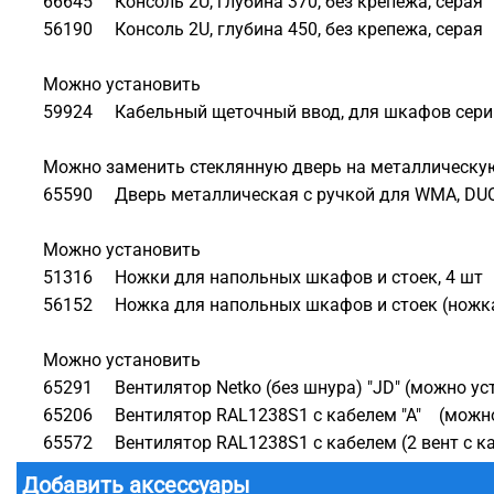
66645 Консоль 2U, глубина 370, без крепежа, серая
56190 Консоль 2U, глубина 450, без крепежа, серая
Можно установить
59924 Кабельный щеточный ввод, для шкафов серий 
Можно заменить стеклянную дверь на металлическу
65590 Дверь металлическая с ручкой для WMA, DUO 
Можно установить
51316 Ножки для напольных шкафов и стоек, 4 шт
56152 Ножка для напольных шкафов и стоек (ножка
Можно установить
65291 Вентилятор Netko (без шнура) "JD" (можно ус
65206 Вентилятор RAL1238S1 с кабелем "А" (можно
65572 Вентилятор RAL1238S1 с кабелем (2 вент с ка
Добавить аксессуары