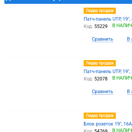
Лидер продаж
Патч-панель UTP, 19", 
В НАЛИ
Код:
55229
Сравнить
В 
Лидер продаж
Патч-панель UTP, 19", 2
В НАЛИ
Код:
52078
Сравнить
В 
Лидер продаж
Блок розеток 19", 16А
В НАЛИ
Код:
54769