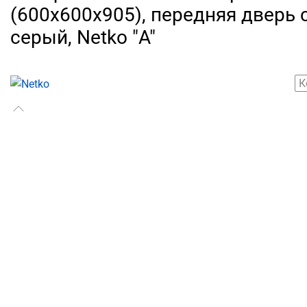
(600х600х905), передняя дверь 
серый, Netko "А"
К