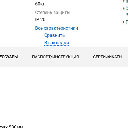
60кг
Степень защиты
IP 20
Все характеристики
Сравнить
В закладки
ЕССУАРЫ
ПАСПОРТ/ИНСТРУКЦИЯ
СЕРТИФИКАТЫ
 max 530мм