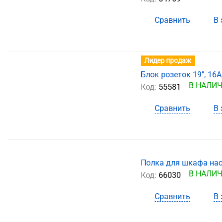
Сравнить
В 
Лидер продаж
Блок розеток 19", 16А
В НАЛИ
Код:
55581
Сравнить
В 
Полка для шкафа наст
В НАЛИ
Код:
66030
Сравнить
В 