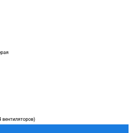
ерая
4 вентиляторов)