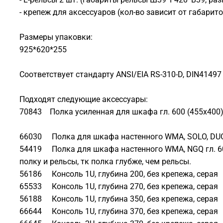
- крепеж для аксессуаров (кол-во зависит от габарит
Размеры упаковки:
925*620*255
Соответствует стандарту ANSI/EIA RS-310-D, DIN41497 
Подходят следующие аксессуары:
70843 Полка усиленная для шкафа гл. 600 (455x400), 
66030 Полка для шкафа настенного WMA, SOLO, DUO 
54419 Полка для шкафа настенного WMA, NGQ гл. 600
полку и рельсы, тк полка глубже, чем рельсы.
56186 Консоль 1U, глубина 200, без крепежа, серая
65533 Консоль 1U, глубина 270, без крепежа, серая
56188 Консоль 1U, глубина 350, без крепежа, серая
66644 Консоль 1U, глубина 370, без крепежа, серая