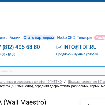
авка
Акции
Стать партнером
Netko СКС
Тендеры
Расп
7 (812) 495 68 80
INFO@TDF.RU
Предложим лучшие условия
0.00 - 18.00
ционные и серверные шкафы 19" NETKO
/
Шкафы настенные 19" и
stro) (600х600х905), передняя дверь стекло, разборный, серый, Net
(Wall Maestro)