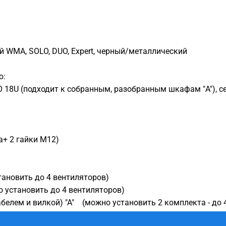
WMA, SOLO, DUO, Expert, черный/металлический
ю:
18U (подходит к собранным, разобранным шкафам "A"), с
+ 2 гайки М12)
тановить до 4 вентиляторов)
 установить до 4 вентиляторов)
белем и вилкой) "А" (можно установить 2 комплекта - до 