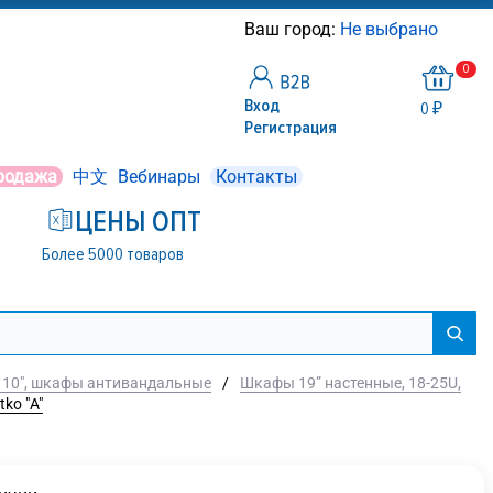
Ваш город:
Не выбрано
0
Вход
0 ₽
Регистрация
родажа
中文
Вебинары
Контакты
ЦЕНЫ ОПТ
Более 5000 товаров
 10", шкафы антивандальные
/
Шкафы 19” настенные, 18-25U,
ko "А"