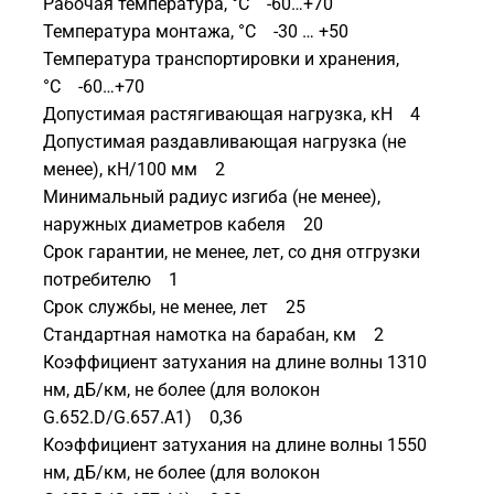
Рабочая температура, °C -60…+70
Температура монтажа, °C -30 … +50
Температура транспортировки и хранения,
°C -60…+70
Допустимая растягивающая нагрузка, кН 4
Допустимая раздавливающая нагрузка (не
менее), кН/100 мм 2
Минимальный радиус изгиба (не менее),
наружных диаметров кабеля 20
Срок гарантии, не менее, лет, со дня отгрузки
потребителю 1
Срок службы, не менее, лет 25
Стандартная намотка на барабан, км 2
Коэффициент затухания на длине волны 1310
нм, дБ/км, не более (для волокон
G.652.D/G.657.A1) 0,36
Коэффициент затухания на длине волны 1550
нм, дБ/км, не более (для волокон