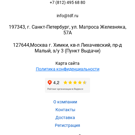
+7 (812) 495 68 80
info@tdf.ru
197343
, г.
Санкт-Петербург
, ул.
Матроса Железняка,
57A
127644
,
Москва г. Химки
,
кв-л Лихачевский, пр-д
Малый, з/у 3
(Пункт Выдачи)
Карта сайта
Политика конфиденциальности
О компании
Контакты
Доставка
Регистрация