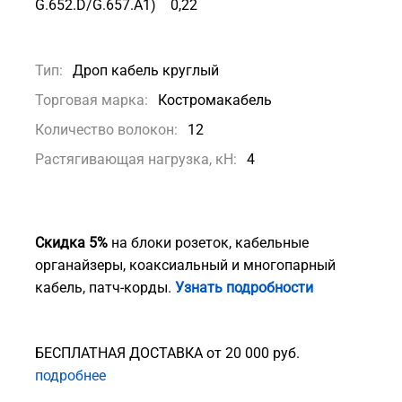
G.652.D/G.657.A1) 0,22
Тип:
Дроп кабель круглый
Торговая марка:
Костромакабель
Количество волокон:
12
Растягивающая нагрузка, кН:
4
Скидка 5%
на блоки розеток, кабельные
органайзеры, коаксиальный и многопарный
кабель, патч-корды.
Узнать подробности
БЕСПЛАТНАЯ ДОСТАВКА от 20 000 руб.
подробнее