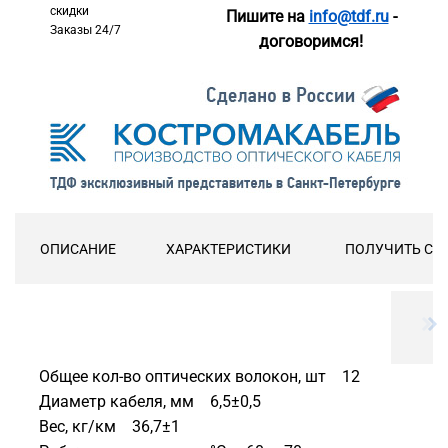
скидки
Пишите на
info@tdf.ru
-
Заказы 24/7
договоримся!
ОПИСАНИЕ
ХАРАКТЕРИСТИКИ
ПОЛУЧИТЬ СК
Общее кол-во оптических волокон, шт 12
Диаметр кабеля, мм 6,5±0,5
Вес, кг/км 36,7±1