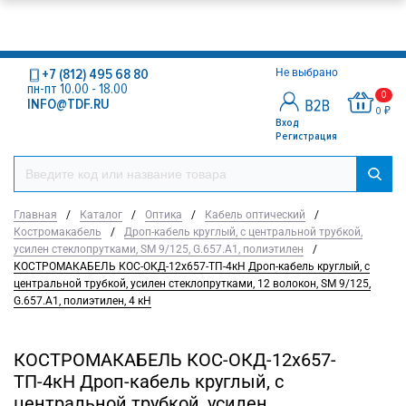
+7 (812) 495 68 80
Не выбрано
пн-пт 10.00 - 18.00
0
INFO@TDF.RU
0 ₽
Вход
Регистрация
Главная
/
Каталог
/
Оптика
/
Кабель оптический
/
Костромакабель
/
Дроп-кабель круглый, с центральной трубкой,
усилен стеклопрутками, SM 9/125, G.657.A1, полиэтилен
/
КОСТРОМАКАБЕЛЬ КОС-ОКД-12х657-ТП-4кН Дроп-кабель круглый, с
центральной трубкой, усилен стеклопрутками, 12 волокон, SM 9/125,
G.657.A1, полиэтилен, 4 кН
КОСТРОМАКАБЕЛЬ КОС-ОКД-12х657-
ТП-4кН Дроп-кабель круглый, с
центральной трубкой, усилен