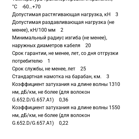
°C -60…+70
Допустимая растягивающая нагрузка, кН 3
Допустимая раздавливающая нагрузка (не
менее), кН/100 мм 2
Минимальный радиус изгиба (не менее),
наружных диаметров кабеля 20
Срок гарантии, не менее, лет, со дня отгрузки
потребителю 1
Срок службы, не менее, лет 25
Стандартная намотка на барабан, км. 3
Коэффициент затухания на длине волны 1310
нм, дБ/км, не более (для волокон
G.652.D/G.657.A1) 0,36
Коэффициент затухания на длине волны 1550
нм, дБ/км, не более (для волокон
G.652.D/G.657.A1) 0,22