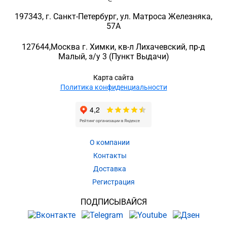
197343
, г.
Санкт-Петербург
, ул.
Матроса Железняка,
57A
127644
,
Москва г. Химки
,
кв-л Лихачевский, пр-д
Малый, з/у 3
(Пункт Выдачи)
Карта сайта
Политика конфиденциальности
О компании
Контакты
Доставка
Регистрация
ПОДПИСЫВАЙСЯ