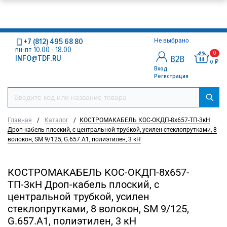
+7 (812) 495 68 80
Не выбрано
пн-пт 10.00 - 18.00
0
INFO@TDF.RU
0 ₽
Вход
Регистрация
Главная
/
Каталог
/
КОСТРОМАКАБЕЛЬ КОС-ОКДП-8х657-ТП-3кН
Дроп-кабель плоский, с центральной трубкой, усилен стеклопрутками, 8
волокон, SM 9/125, G.657.A1, полиэтилен, 3 кН
КОСТРОМАКАБЕЛЬ КОС-ОКДП-8х657-
ТП-3кН Дроп-кабель плоский, с
центральной трубкой, усилен
стеклопрутками, 8 волокон, SM 9/125,
G.657.A1, полиэтилен, 3 кН