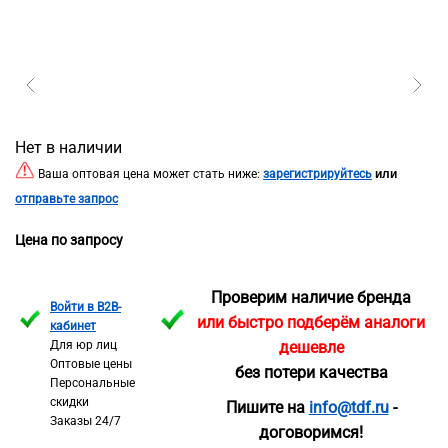
Нет в наличии
или
Ваша оптовая цена может стать ниже:
зарегистрируйтесь
отправьте запрос
Цена по запросу
Проверим наличие бренда
Войти в B2B-
или быстро подберём аналоги
кабинет
Для юр лиц
дешевле
Оптовые цены
без потери качества
Персональные
скидки
Пишите на
info@tdf.ru
-
Заказы 24/7
договоримся!