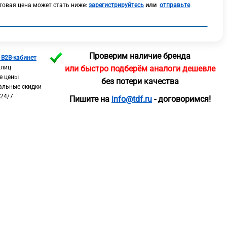
или
овая цена может стать ниже:
зарегистрируйтесь
отправьте
Проверим наличие бренда
 B2B-кабинет
 лиц
или быстро подберём аналоги дешевле
е цены
без потери качества
альные скидки
 24/7
Пишите на
info@tdf.ru
- договоримся!