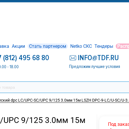
авка
Акции
Стать партнером
Netko СКС
Тендеры
Расп
7 (812) 495 68 80
INFO@TDF.RU
Предложим лучшие условия
0.00 - 18.00
ский dpc LC/UPC-SC/UPC 9/125 3.0мм 15м LSZH DPC-9-LC/U-SC/U-3.
/UPC 9/125 3.0мм 15м
Под зака