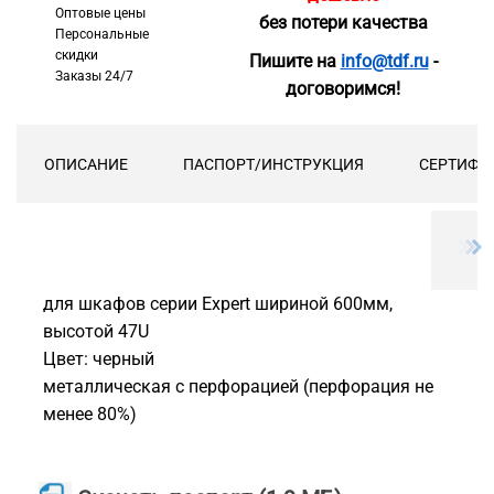
Оптовые цены
без потери качества
Персональные
скидки
Пишите на
info@tdf.ru
-
Заказы 24/7
договоримся!
ОПИСАНИЕ
ПАСПОРТ/ИНСТРУКЦИЯ
СЕРТИФИ
для шкафов серии Expert шириной 600мм,
высотой 47U
Цвет: черный
металлическая с перфорацией (перфорация не
менее 80%)