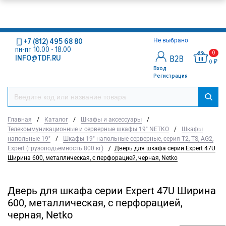
+7 (812) 495 68 80
Не выбрано
пн-пт 10.00 - 18.00
0
INFO@TDF.RU
0 ₽
Вход
Регистрация
Главная
/
Каталог
/
Шкафы и аксессуары
/
Телекоммуникационные и серверные шкафы 19" NETKO
/
Шкафы
напольные 19"
/
Шкафы 19" напольные серверные, серия T2, TS, AG2,
Expert (грузоподъемность 800 кг)
/
Дверь для шкафа серии Expert 47U
Ширина 600, металлическая, с перфорацией, черная, Netko
Дверь для шкафа серии Expert 47U Ширина
600, металлическая, с перфорацией,
черная, Netko