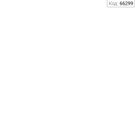
Код:
66299