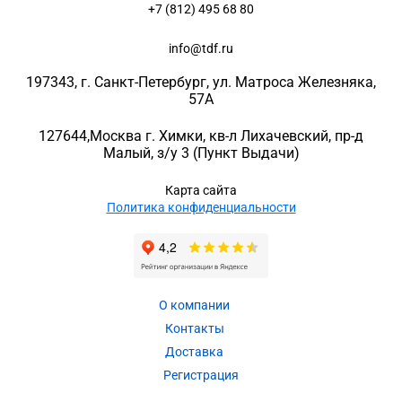
+7 (812) 495 68 80
info@tdf.ru
197343
, г.
Санкт-Петербург
, ул.
Матроса Железняка,
57A
127644
,
Москва г. Химки
,
кв-л Лихачевский, пр-д
Малый, з/у 3
(Пункт Выдачи)
Карта сайта
Политика конфиденциальности
О компании
Контакты
Доставка
Регистрация