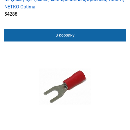
NETKO Optima
54288
В корзину