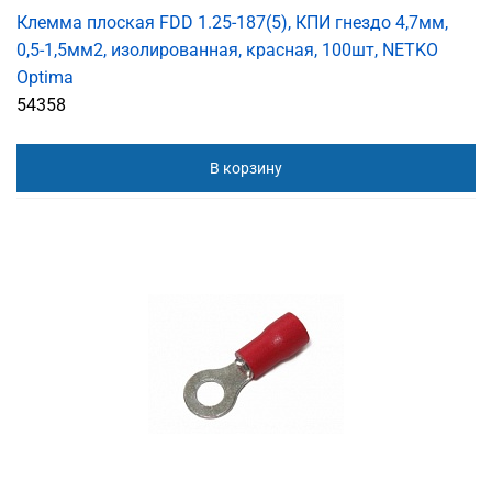
Клемма плоская FDD 1.25-187(5), КПИ гнездо 4,7мм,
0,5-1,5мм2, изолированная, красная, 100шт, NETKO
Optima
54358
В корзину