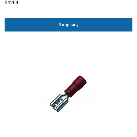
54264
В корзину