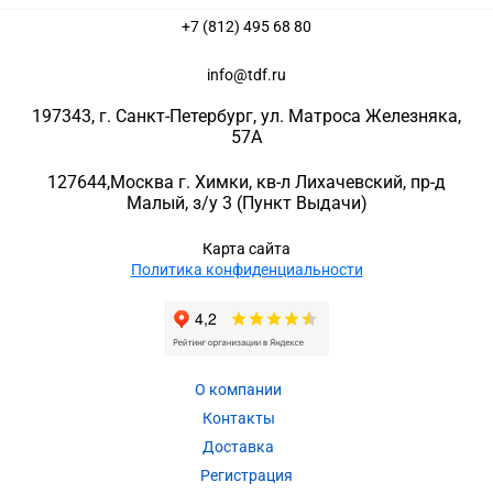
+7 (812) 495 68 80
info@tdf.ru
197343
, г.
Санкт-Петербург
, ул.
Матроса Железняка,
57A
127644
,
Москва г. Химки
,
кв-л Лихачевский, пр-д
Малый, з/у 3
(Пункт Выдачи)
Карта сайта
Политика конфиденциальности
О компании
Контакты
Доставка
Регистрация