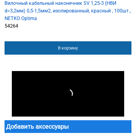
Вилочный кабельный наконечник SV 1,25-3 (НВИ
d=3,2мм) 0,5-1,5мм2, изолированный, красный , 100шт.,
NETKO Optima
54264
В корзину
Добавить аксессуары