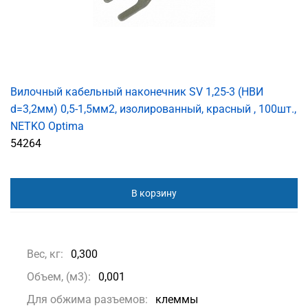
Вилочный кабельный наконечник SV 1,25-3 (НВИ
d=3,2мм) 0,5-1,5мм2, изолированный, красный , 100шт.,
NETKO Optima
54264
В корзину
Вес, кг:
0,300
Объем, (м3):
0,001
Для обжима разъемов:
клеммы