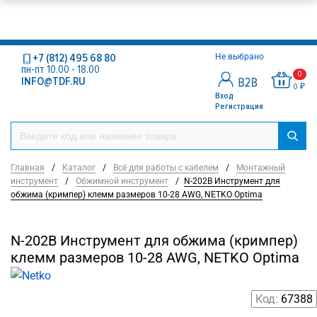
+7 (812) 495 68 80
Не выбрано
пн-пт 10.00 - 18.00
0
INFO@TDF.RU
0 ₽
Вход
Регистрация
Главная
/
Каталог
/
Всё для работы с кабелем
/
Монтажный
инструмент
/
Обжимной инструмент
/
N-202B Инструмент для
обжима (кримпер) клемм размеров 10-28 AWG, NETKO Optima
N-202B Инструмент для обжима (кримпер)
клемм размеров 10-28 AWG, NETKO Optima
Код:
67388