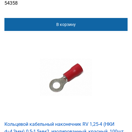
54358
В корзину
Кольцевой кабельный наконечник RV 1,25-4 (НКИ
d=4,3мм) 0,5-1,5мм2, изолированный, красный, 100шт.,