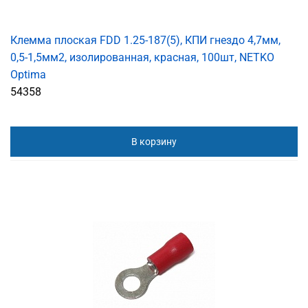
Клемма плоская FDD 1.25-187(5), КПИ гнездо 4,7мм,
0,5-1,5мм2, изолированная, красная, 100шт, NETKO
Optima
54358
В корзину