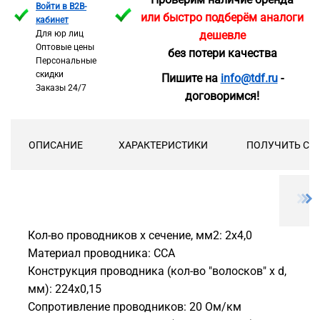
Войти в B2B-
или быстро подберём аналоги
кабинет
Для юр лиц
дешевле
Оптовые цены
без потери качества
Персональные
скидки
Пишите на
info@tdf.ru
-
Заказы 24/7
договоримся!
ОПИСАНИЕ
ХАРАКТЕРИСТИКИ
ПОЛУЧИТЬ СК
Кол-во проводников х сечение, мм2: 2х4,0
Материал проводника: CCA
Конструкция проводника (кол-во "волосков" х d,
мм): 224х0,15
Сопротивление проводников: 20 Ом/км