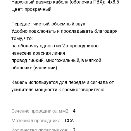
Наружный размер кабеля (оболочка ПВХ): 4x8.5
Цвет: прозрачный
Передает чистый, объемный звук.
Удобно подключать и прокладывать благодаря
тому, что:
на оболочку одного из 2-х проводников
нанесена красная линия
провод гибкий, многожильный, в мягкой
оболочке (изоляции)
Кабель используется для передачи сигнала от
усилителя мощности к громкоговорителю.
Сечение проводника, мм2:
4
Материал проводника:
CCA
Количество проводников::
2