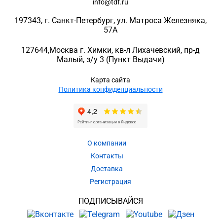
info@tdf.ru
197343
, г.
Санкт-Петербург
, ул.
Матроса Железняка,
57A
127644
,
Москва г. Химки
,
кв-л Лихачевский, пр-д
Малый, з/у 3
(Пункт Выдачи)
Карта сайта
Политика конфиденциальности
О компании
Контакты
Доставка
Регистрация
ПОДПИСЫВАЙСЯ