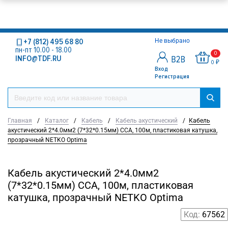
+7 (812) 495 68 80
Не выбрано
пн-пт 10.00 - 18.00
0
INFO@TDF.RU
0 ₽
Вход
Регистрация
Главная
/
Каталог
/
Кабель
/
Кабель акустический
/
Кабель
акустический 2*4.0мм2 (7*32*0.15мм) CCA, 100м, пластиковая катушка,
прозрачный NETKO Optima
Кабель акустический 2*4.0мм2
(7*32*0.15мм) CCA, 100м, пластиковая
катушка, прозрачный NETKO Optima
Код:
67562