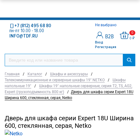
+7 (812) 495 68 80
Не выбрано
пн-пт 10.00 - 18.00
0
INFO@TDF.RU
0 ₽
Вход
Регистрация
Главная
/
Каталог
/
Шкафы и аксессуары
/
Телекоммуникационные и серверные шкафы 19" NETKO
/
Шкафы
напольные 19"
/
Шкафы 19" напольные серверные, серия T2, TS, AG2,
Expert (грузоподъемность 800 кг)
/
Дверь для шкафа серии Expert 18U
Ширина 600, стеклянная, серая, Netko
Дверь для шкафа серии Expert 18U Ширина
600, стеклянная, серая, Netko