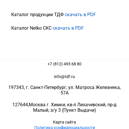
Каталог продукции ТДФ
скачать в PDF
Каталог Netko СКС
скачать в PDF
+7 (812) 495 68 80
info@tdf.ru
197343
, г.
Санкт-Петербург
, ул.
Матроса Железняка,
57A
127644
,
Москва г. Химки
,
кв-л Лихачевский, пр-д
Малый, з/у 3
(Пункт Выдачи)
Карта сайта
Политика конфиденциальности