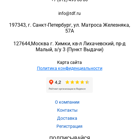
info@tdf.ru
197343
, г.
Санкт-Петербург
, ул.
Матроса Железняка,
57A
127644
,
Москва г. Химки
,
кв-л Лихачевский, пр-д
Малый, з/у 3
(Пункт Выдачи)
Карта сайта
Политика конфиденциальности
О компании
Контакты
Доставка
Регистрация
ПОДПИСЫВАЙСЯ