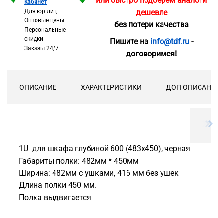
или быстро подберём аналоги
кабинет
Для юр лиц
дешевле
Оптовые цены
без потери качества
Персональные
скидки
Пишите на
info@tdf.ru
-
Заказы 24/7
договоримся!
ОПИСАНИЕ
ХАРАКТЕРИСТИКИ
ДОП.ОПИСАНИ
1U для шкафа глубиной 600 (483х450), черная
Габариты полки: 482мм * 450мм
Ширина: 482мм с ушками, 416 мм без ушек
Длина полки 450 мм.
Полка выдвигается