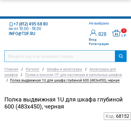
+7 (812) 495 68 80
Не выбрано
пн-пт 10.00 - 18.00
0
INFO@TDF.RU
0 ₽
Вход
Регистрация
Главная
/
Каталог
/
Шкафы и аксессуары
/
Аксессуары для
шкафов
/
Полки и консоли 19" для настенных и напольных шкафов
/
Полка выдвижная 1U для шкафа глубиной 600 (483х450), черная
Полка выдвижная 1U для шкафа глубиной
600 (483х450), черная
Код:
68152