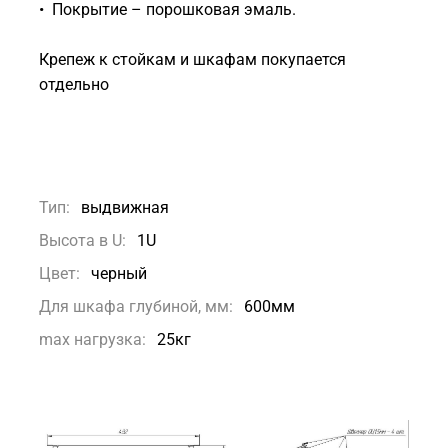
• Покрытие – порошковая эмаль.
Крепеж к стойкам и шкафам покупается
отдельно
Тип:
выдвижная
Высота в U:
1U
Цвет:
черный
Для шкафа глубиной, мм:
600мм
max нагрузка:
25кг