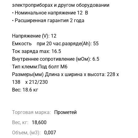
электроприборах и другом оборудовании
• Номинальное напряжение 12 В
• Расширенная гарантия 2 года
Напряжение (V): 12
Емкость при 20 час.разряде(Ah): 55
Ток заряда max: 16.5
Внутреннее сопротивление (мОм): 6.5
Тип клемм:Под болт M6
Размеры(мм) Длина х ширина х высота: 228 х
138 х 212/230
Вес: 18.6 кг
Торговая марка:
Прометей
Вес, кг:
18,600
Объем, (м3):
0,007