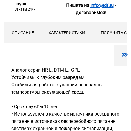
скидки
Пишите на
info@tdf.ru
-
Заказы 24/7
договоримся!
ОПИСАНИЕ
ХАРАКТЕРИСТИКИ
ПОЛУЧИТЬ СК
Аналог серии HR L, DTM L, GPL
Устойчивы к глубоким разрядам
Стабильная работа в условии перепадов
температуры окружающей среды
• Срок службы 10 лет
• Используется в качестве источника резервного
питания в источниках бесперебойного питания,
системах охранной и пожарной сигнализации,