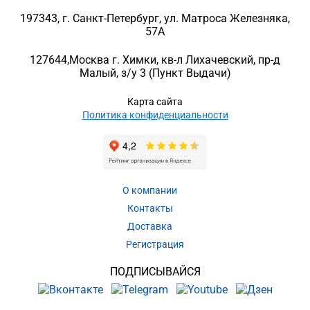
197343
, г.
Санкт-Петербург
, ул.
Матроса Железняка,
57A
127644
,
Москва г. Химки
,
кв-л Лихачевский, пр-д
Малый, з/у 3
(Пункт Выдачи)
Карта сайта
Политика конфиденциальности
О компании
Контакты
Доставка
Регистрация
ПОДПИСЫВАЙСЯ