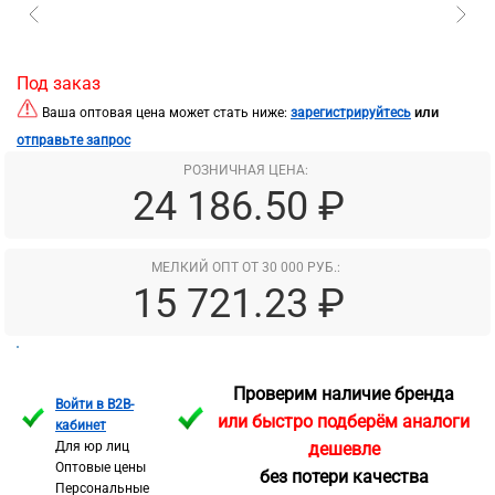
Под заказ
или
Ваша оптовая цена может стать ниже:
зарегистрируйтесь
отправьте запрос
РОЗНИЧНАЯ ЦЕНА:
24 186.50 ₽
МЕЛКИЙ ОПТ ОТ 30 000 РУБ.:
15 721.23 ₽
Проверим наличие бренда
Войти в B2B-
или быстро подберём аналоги
кабинет
Для юр лиц
дешевле
Оптовые цены
без потери качества
Персональные