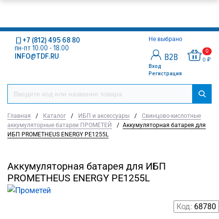
+7 (812) 495 68 80
Не выбрано
пн-пт 10.00 - 18.00
0
INFO@TDF.RU
0 ₽
Вход
Регистрация
Главная
/
Каталог
/
ИБП и аксессуары
/
Свинцово-кислотные
аккумуляторные батареи ПРОМЕТЕЙ
/
Аккумуляторная батарея для
ИБП PROMETHEUS ENERGY РЕ1255L
Аккумуляторная батарея для ИБП
PROMETHEUS ENERGY РЕ1255L
Код:
68780